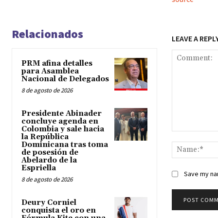
Relacionados
LEAVE A REPL
PRM afina detalles
para Asamblea
Nacional de Delegados
8 de agosto de 2026
Presidente Abinader
concluye agenda en
Colombia y sale hacia
Comment:
la República
Dominicana tras toma
de posesión de
Abelardo de la
Espriella
Save my nam
8 de agosto de 2026
Deury Corniel
conquista el oro en