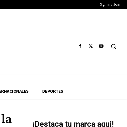
Sign in / Join
ERNACIONALES
DEPORTES
 la
¡Destaca tu marca aquí!