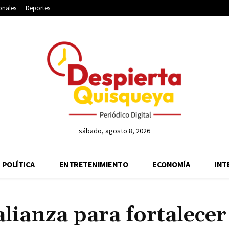
onales
Deportes
sábado, agosto 8, 2026
POLÍTICA
ENTRETENIMIENTO
ECONOMÍA
INT
lianza para fortalecer