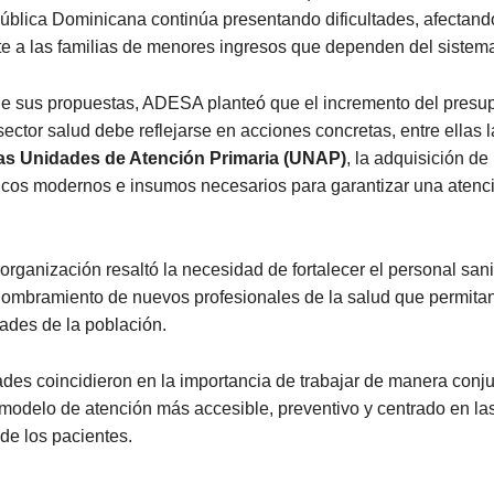
ública Dominicana continúa presentando dificultades, afectand
e a las familias de menores ingresos que dependen del sistema
e sus propuestas, ADESA planteó que el incremento del presu
sector salud debe reflejarse en acciones concretas, entre ellas 
as Unidades de Atención Primaria (UNAP)
, la adquisición de 
cos modernos e insumos necesarios para garantizar una atenc
organización resaltó la necesidad de fortalecer el personal sani
nombramiento de nuevos profesionales de la salud que permita
ades de la población.
des coincidieron en la importancia de trabajar de manera conju
modelo de atención más accesible, preventivo y centrado en la
de los pacientes.