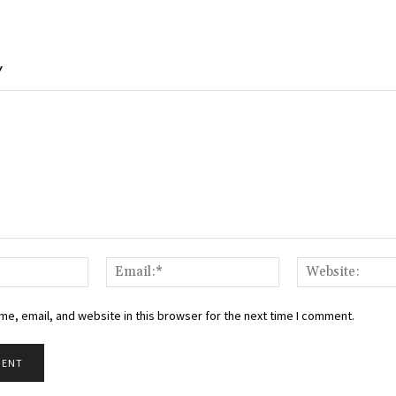
Y
Name:*
Email:*
e, email, and website in this browser for the next time I comment.