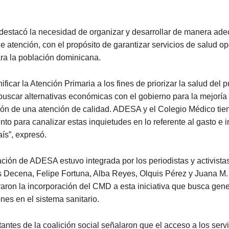
estacó la necesidad de organizar y desarrollar de manera ade
de atención, con el propósito de garantizar servicios de salud o
ra la población dominicana.
ificar la Atención Primaria a los fines de priorizar la salud del 
uscar alternativas económicas con el gobierno para la mejoría
ón de una atención de calidad. ADESA y el Colegio Médico tie
to para canalizar estas inquietudes en lo referente al gasto e 
aís”, expresó.
ción de ADESA estuvo integrada por los periodistas y activista
s Decena, Felipe Fortuna, Alba Reyes, Olquis Pérez y Juana M.
aron la incorporación del CMD a esta iniciativa que busca gene
nes en el sistema sanitario.
antes de la coalición social señalaron que el acceso a los serv