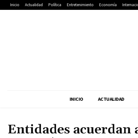
Inicio
Actualidad
Política
Entretenimiento
Economía
Internaci
INICIO
ACTUALIDAD
Entidades acuerdan a