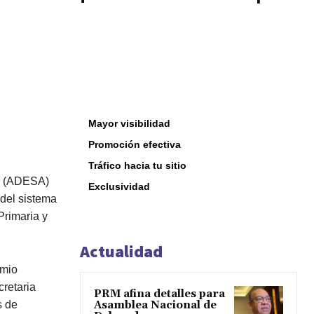
Mayor visibilidad
Promoción efectiva
Tráfico hacia tu sitio
ud (ADESA)
Exclusividad
 del sistema
Primaria y
Actualidad
emio
retaria
PRM afina detalles para
s de
Asamblea Nacional de