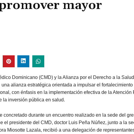
y promover mayor
édico Dominicano (CMD) y la Alianza por el Derecho a la Sal
 una alianza estratégica orientada a impulsar el fortalecimiento
ional, con énfasis en la implementación efectiva de la Atención 
 la inversión pública en salud.
e concretado durante un encuentro realizado en la sede del gr
 el presidente del CMD, doctor Luis Peña Núñez, junto a la sec
ora Miosotte Lazala, recibió a una delegación de representante