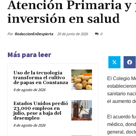
Atención Primaria 
inversión en salud
Por
RedaccionEnDespierta
29 de junio de 2026
0
Más para leer
Uso de la tecnología
transforma el cultivo
El Colegio M
de papas en Constanza
establecieron
8 de agosto de 2026
sanitario nac
el aumento de
Estados Unidos perdió
23,000 empleos en
julio, pese a baja del
El acuerdo fu
desempleo
médico, donde
8 de agosto de 2026
general, doct