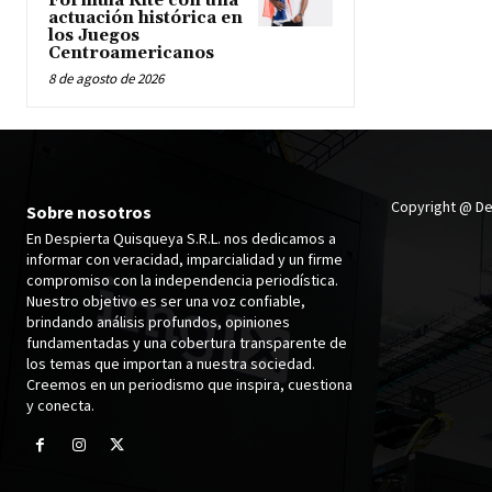
Fórmula Kite con una
actuación histórica en
los Juegos
Centroamericanos
8 de agosto de 2026
Copyright @ De
Sobre nosotros
En Despierta Quisqueya S.R.L. nos dedicamos a
informar con veracidad, imparcialidad y un firme
compromiso con la independencia periodística.
Nuestro objetivo es ser una voz confiable,
brindando análisis profundos, opiniones
fundamentadas y una cobertura transparente de
los temas que importan a nuestra sociedad.
Creemos en un periodismo que inspira, cuestiona
y conecta.