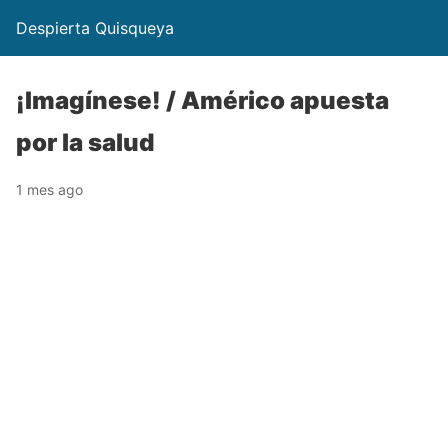
Despierta Quisqueya
¡Imagínese! / Américo apuesta
por la salud
1 mes ago