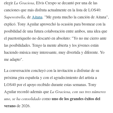
elegir
La Graciosa
, Elvis Crespo se decantó por una de las
canciones que más disfruta actualmente en la lista de LOS40:
Superestrella
, de
Aitana
. "Me gusta mucho la canción de Aitana",
explicó. Tony Aguilar aprovechó la ocasión para bromear con la
posibilidad de una futura colaboración entre ambos, una idea que
el puertorriqueño no descartó en absoluto: "Yo no me cierro ante
las posibilidades. Tengo la mente abierta y los jóvenes están
haciendo música muy interesante, muy divertida y diferente. Yo
me adapto".
La conversación concluyó con la invitación a disfrutar de su
próxima gira española y con el agradecimiento del artista a
LOS40 por el apoyo recibido durante estas semanas. Tony
Aguilar recordó además que
La Graciosa, con sus tres números
uno de los grandes éxitos del
uno, se ha consolidado
como
verano
de 2026.