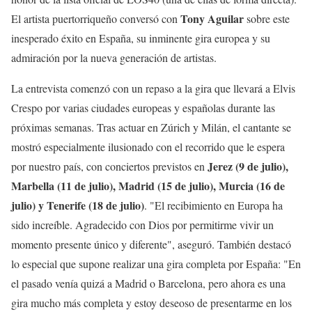
Tony Aguilar
El artista puertorriqueño conversó con
sobre este
inesperado éxito en España, su inminente gira europea y su
admiración por la nueva generación de artistas.
La entrevista comenzó con un repaso a la gira que llevará a Elvis
Crespo por varias ciudades europeas y españolas durante las
próximas semanas. Tras actuar en Zúrich y Milán, el cantante se
mostró especialmente ilusionado con el recorrido que le espera
Jerez (9 de julio),
por nuestro país, con conciertos previstos en
Marbella (11 de julio), Madrid (15 de julio), Murcia (16 de
julio) y Tenerife (18 de julio)
. "El recibimiento en Europa ha
sido increíble. Agradecido con Dios por permitirme vivir un
momento presente único y diferente", aseguró. También destacó
lo especial que supone realizar una gira completa por España: "En
el pasado venía quizá a Madrid o Barcelona, pero ahora es una
gira mucho más completa y estoy deseoso de presentarme en los