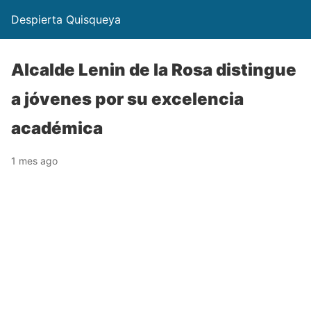
Despierta Quisqueya
Alcalde Lenin de la Rosa distingue
a jóvenes por su excelencia
académica
1 mes ago