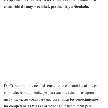
educación
de mayor
calidad
,
pertinente
y
articulada
.
De Camps
apuntó
que
el
sistema
que
se
construirá
está
enfocado
en
fortalecer
los
aprendizajes
para
que
los
estudiantes
aprendan
los
conocimientos
,
más
y
mejor
,
así
como
para
que
desarrollen
las
competencias
y las
capacidades
que
necesitarán
para