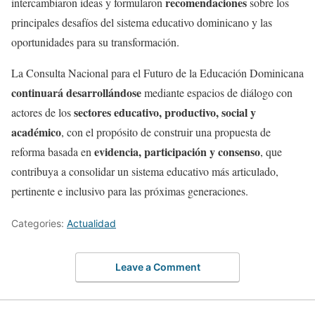
recomendaciones
intercambiaron
ideas y
formularon
sobre
los
principales
desafíos
del
sistema
educativo
dominicano
y las
oportunidades
para
su
transformación
.
La Consulta Nacional para el Futuro de la
Educación
Dominicana
continuará
desarrollándose
mediante
espacios
de
diálogo
con
sectores
educativo
,
productivo
, social y
actores
de
los
académico
, con el
propósito
de
construir
una
propuesta
de
evidencia
,
participación
y
consenso
reforma
basada
en
,
que
contribuya
a
consolidar
un
sistema
educativo
más
articulado
,
pertinente
e
inclusivo
para las
próximas
generaciones
.
Categories:
Actualidad
Leave a Comment