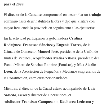
para el 2028.
trabajo
El director de la Caasd se comprometió en desarrollar un
continuo
hasta dejar habilitada la obra y dijo que visitará con
mayor frecuencia la provincia en seguimiento a las ejecutorias.
Cristina
En la actividad participaron la gobernadora
Rodríguez
Francisco Sánchez y Eugenia Torres,
;
de la
Manuel José,
Cámara de Comercio;
presidente de la Unión de
Arquímedes Matías Viloria
Juntas de Vecinos;
, presidente del
Max Starlin
Fondo Minero de Sánchez Ramírez (Fomisar), y
León
, de la Asociación de Pequeños y Medianos empresarios de
la Construcción, entre otras personalidades.
Luis
Mientras, el director de la Caasd estuvo acompañado de
Salcedo
, asesor y director de Operaciones; el
Francisco Campusano
Katihusca Ledesma y
subdirector
;