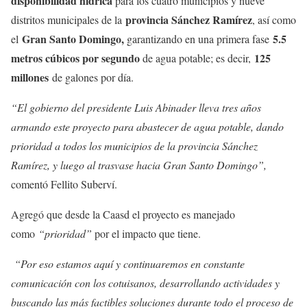
disponibilidad hídrica
para los cuatro municipios y nueve
provincia Sánchez Ramírez
distritos municipales de la
, así como
Gran Santo Domingo,
5.5
el
garantizando en una primera fase
metros cúbicos por segundo
125
de agua potable; es decir,
millones
de galones por día.
“El gobierno del presidente Luis Abinader lleva tres años
armando este proyecto para abastecer de agua potable, dando
prioridad a todos los municipios de la provincia Sánchez
Ramírez, y luego al trasvase hacia Gran Santo Domingo”,
comentó Fellito Suberví.
Agregó que desde la Caasd el proyecto es manejado
como
“prioridad”
por el impacto que tiene.
“Por eso estamos aquí y continuaremos en constante
comunicación con los cotuisanos, desarrollando actividades y
buscando las más factibles soluciones durante todo el proceso de