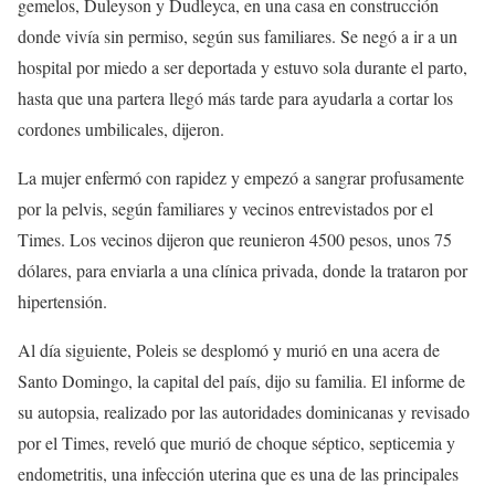
gemelos, Duleyson y Dudleyca, en una casa en construcción
donde vivía sin permiso, según sus familiares. Se negó a ir a un
hospital por miedo a ser deportada y estuvo sola durante el parto,
hasta que una partera llegó más tarde para ayudarla a cortar los
cordones umbilicales, dijeron.
La mujer enfermó con rapidez y empezó a sangrar profusamente
por la pelvis, según familiares y vecinos entrevistados por el
Times. Los vecinos dijeron que reunieron 4500 pesos, unos 75
dólares, para enviarla a una clínica privada, donde la trataron por
hipertensión.
Al día siguiente, Poleis se desplomó y murió en una acera de
Santo Domingo, la capital del país, dijo su familia. El informe de
su autopsia, realizado por las autoridades dominicanas y revisado
por el Times, reveló que murió de choque séptico, septicemia y
endometritis, una infección uterina que es una de las principales