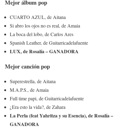
Mejor álbum pop
CUARTO AZUL, de Aitana
Si abro los ojos no es real, de Amaia
La boca del lobo, de Carlos Ares
Spanish Leather, de Guitarricadelafuente
LUX, de Rosalía – GANADORA
Mejor canción pop
Superestrella, de Aitana
M.A.P.S., de Amaia
Full time papi, de Guitarricadelafuente
¿Era esto la vida?, de Zahara
La Perla (feat Yahritza y su Esencia), de Rosalía –
GANADORA