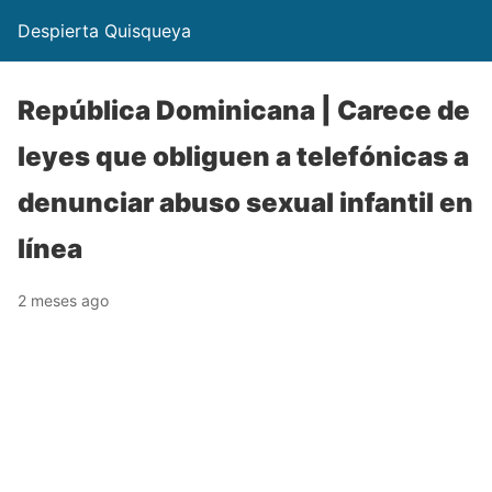
Despierta Quisqueya
República Dominicana | Carece de
leyes que obliguen a telefónicas a
denunciar abuso sexual infantil en
línea
2 meses ago