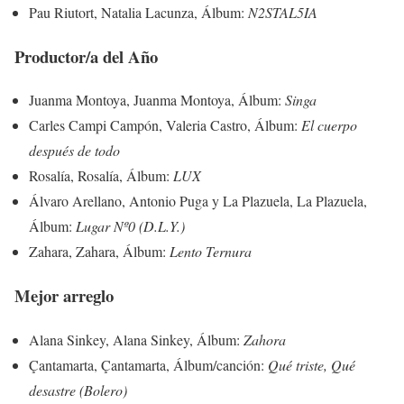
Pau Riutort, Natalia Lacunza, Álbum:
N2STAL5IA
Productor/a del Año
Juanma Montoya, Juanma Montoya, Álbum:
Singa
Carles Campi Campón, Valeria Castro, Álbum:
El cuerpo
después de todo
Rosalía, Rosalía, Álbum:
LUX
Álvaro Arellano, Antonio Puga y La Plazuela, La Plazuela,
Álbum:
Lugar Nº0 (D.L.Y.)
Zahara, Zahara, Álbum:
Lento Ternura
Mejor arreglo
Alana Sinkey, Alana Sinkey, Álbum:
Zahora
Çantamarta, Çantamarta, Álbum/canción:
Qué triste, Qué
desastre (Bolero)