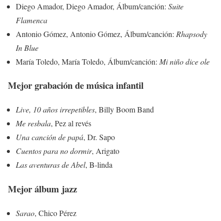
Diego Amador, Diego Amador, Álbum/canción:
Suite
Flamenca
Antonio Gómez, Antonio Gómez, Álbum/canción:
Rhapsody
In Blue
María Toledo, María Toledo, Álbum/canción:
Mi niño dice ole
Mejor grabación de música infantil
Live, 10 años irrepetibles
, Billy Boom Band
Me resbala
, Pez al revés
Una canción de papá
, Dr. Sapo
Cuentos para no dormir
, Arigato
Las aventuras de Abel
, B-linda
Mejor álbum jazz
Sarao
, Chico Pérez