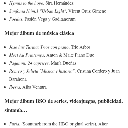
Hymns to the hope
, Sira Hernández
Simfonia Núm.1 "Urban Light"
, Vicent Ortiz Gimeno
Foedus
, Pasión Vega y Gaditanorum
Mejor álbum de música clásica
Jose luis Turina: Trios con piano
, Trio Arbos
Mort Au Printemps
, Anton & Maite Piano Duo
Paganini: 24 caprices
, María Dueñas
Romeo y Julieta "Música e historia"
, Cristina Cordero y Juan
Barahona
Iberia
, Alba Ventura
Mejor álbum BSO de series, videojuegos, publicidad,
sintonía…
Furia
, (Sountrack from the HBO original series), Aitor