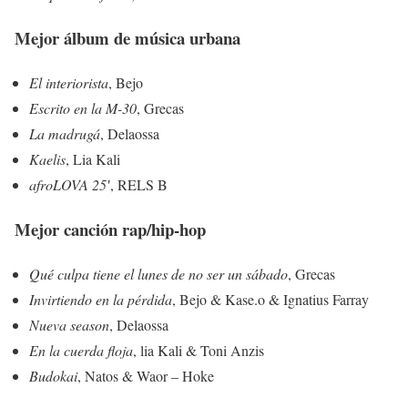
Mejor álbum de música urbana
El interiorista
, Bejo
Escrito en la M-30
, Grecas
La madrugá
, Delaossa
Kaelis
, Lia Kali
afroLOVA 25′
, RELS B
Mejor canción rap/hip-hop
Qué culpa tiene el lunes de no ser un sábado
, Grecas
Invirtiendo en la pérdida
, Bejo & Kase.o & Ignatius Farray
Nueva season
, Delaossa
En la cuerda floja
, lia Kali & Toni Anzis
Budokai
, Natos & Waor – Hoke