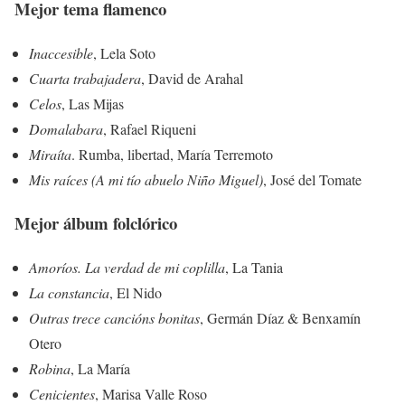
Mejor tema flamenco
Inaccesible
, Lela Soto
Cuarta trabajadera
, David de Arahal
Celos
, Las Mijas
Domalabara
, Rafael Riqueni
Miraíta
. Rumba, libertad, María Terremoto
Mis raíces (A mi tío abuelo Niño Miguel)
, José del Tomate
Mejor álbum folclórico
Amoríos. La verdad de mi coplilla
, La Tania
La constancia
, El Nido
Outras trece cancións bonitas
, Germán Díaz & Benxamín
Otero
Robina
, La María
Cenicientes
, Marisa Valle Roso