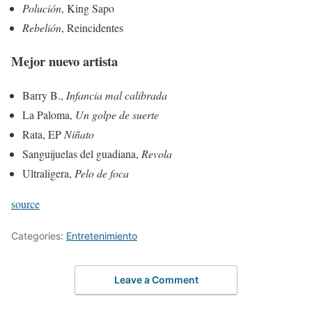
Polución
, King Sapo
Rebelión
, Reincidentes
Mejor nuevo artista
Barry B.,
Infancia mal calibrada
La Paloma,
Un golpe de suerte
Rata, EP
Niñato
Sanguijuelas del guadiana,
Revola
Ultraligera,
Pelo de foca
source
Categories:
Entretenimiento
Leave a Comment