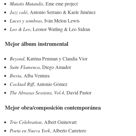
Mutatis Mutandis
, Eme eme project
Jazz caló
, Antonio Serrano & Kaele Jiménez
Luces y sombras
, Iván Melon Lewis
Leo & Leo
, Leonor Watling & Leo Sidran
Mejor álbum instrumental
Beyond
, Katrina Penman y Claudia Vior
Suite Flamenca
, Diego Amador
Iberia
, Alba Ventura
Cocktail Riff
, Antonio Gómez
The Abraxas Sessions, Vol.4
, David Pastor
Mejor obra/composición contemporánea
Trio Celebration
, Albert Guinovart
Poeta en Nueva York
, Alberto Carretero