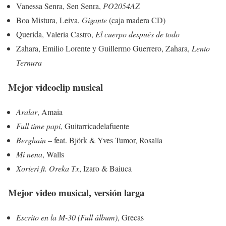
Vanessa Senra, Sen Senra,
PO2054AZ
Boa Mistura, Leiva,
Gigante
(caja madera CD)
Querida, Valeria Castro,
El cuerpo después de todo
Zahara, Emilio Lorente y Guillermo Guerrero, Zahara,
Lento
Ternura
Mejor videoclip musical
Aralar
, Amaia
Full time papi
, Guitarricadelafuente
Berghain
– feat. Björk & Yves Tumor, Rosalía
Mi nena
, Walls
Xorieri ft. Oreka Tx
, Izaro & Baiuca
Mejor video musical, versión larga
Escrito en la M-30 (Full álbum)
, Grecas