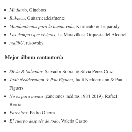
Mi diario
, Ginebras
Babieca
, Guitarricadelafuente
Mandamientos para la buena vida
, Karmento & Le parody
Los tiempos que vivimos
, La Maravillosa Orquesta del Alcohol
malibU
, rusowsky
Mejor álbum cantautor/a
Sílvia & Salvador
, Salvador Sobral & Sílvia Pérez Cruz
Judit Neddermann & Pau Figuers
, Judit Neddermann & Pau
Figuers
No es para menos
(canciones inéditas 1984-2019), Rafael
Berrio
Parceiros
, Pedro Guerra
El cuerpo después de todo
, Valeria Castro