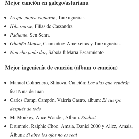
Mejor canción en galego/asturianu
As que nunca cantaron
, Tanxugueiras
Hibernarse
, Fillas de Cassandra
Padiante
, Sen Senra
Ghatiña Mansa
, Caamaño& Ameixeiras y Tanxugueiras
Non cho podo dar
, Sabela ft María Escarmiento
Mejor ingeniería de canción (álbum o canción)
Manuel Colmenero, Shinova, Canción:
Los días que vendrán
feat Nina de Juan
Carles Campi Campón, Valeria Castro, álbum:
El cuerpo
después de todo
Mr Monkey, Alice Wonder, Álbum:
Soulost
Drummie, Ralphie Choo, Amaia, Daniel 2000 y Alizz, Amaia,
Álbum:
Si abro los ojos no es real