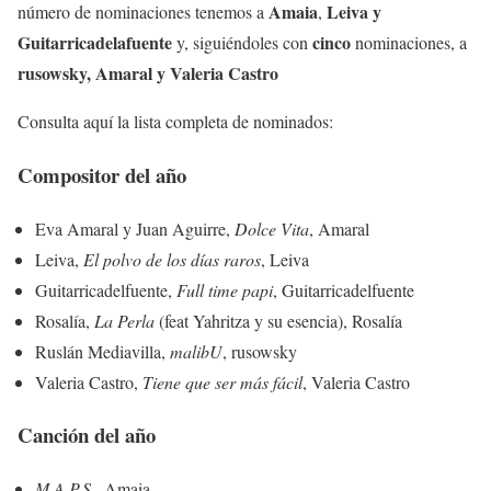
Amaia
Leiva y
número de nominaciones tenemos a
,
Guitarricadelafuente
cinco
y, siguiéndoles con
nominaciones, a
rusowsky, Amaral y Valeria Castro
Consulta aquí la lista completa de nominados:
Compositor del año
Eva Amaral y Juan Aguirre,
Dolce Vita
, Amaral
Leiva,
El polvo de los días raros
, Leiva
Guitarricadelfuente,
Full time papi
, Guitarricadelfuente
Rosalía,
La Perla
(feat Yahritza y su esencia), Rosalía
Ruslán Mediavilla,
malibU
, rusowsky
Valeria Castro,
Tiene que ser más fácil
, Valeria Castro
Canción del año
M.A.P.S.
, Amaia