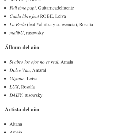
Full time papi
, Guitarricadelfuente
Caida libre feat
ROBE, Leiva
La Perla
(feat Yahritza y su esencia), Rosalía
malibU
, rusowsky
Álbum del año
Si abro los ojos no es real
, Amaia
Dolce Vita
, Amaral
Gigante
, Leiva
LUX
, Rosalía
DAISY
, rusowsky
Artista del año
Aitana
Amaia