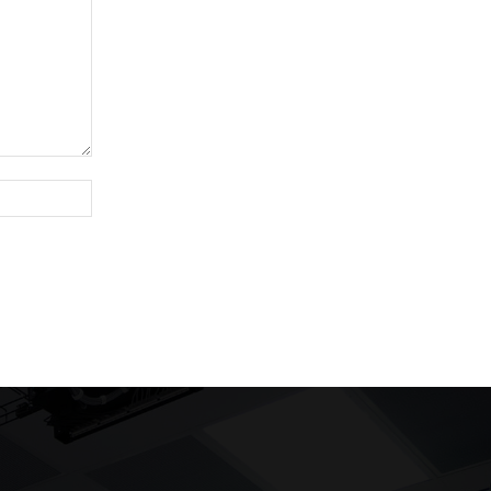
Website: