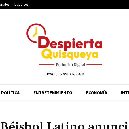
onales
Deportes
jueves, agosto 6, 2026
POLÍTICA
ENTRETENIMIENTO
ECONOMÍA
INT
 Béisbol Latino anunci