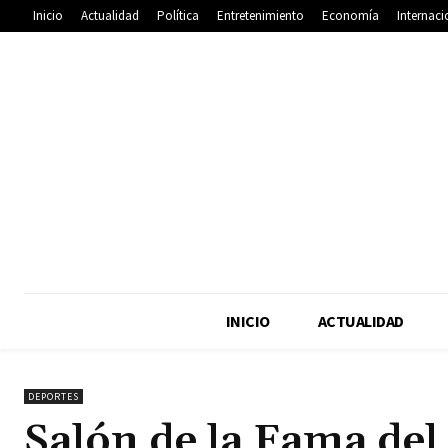
Inicio
Actualidad
Política
Entretenimiento
Economía
Internaci
INICIO
ACTUALIDAD
DEPORTES
Salón de la Fama del