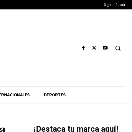
Sign in / Join
ERNACIONALES
DEPORTES
a
¡Destaca tu marca aquí!