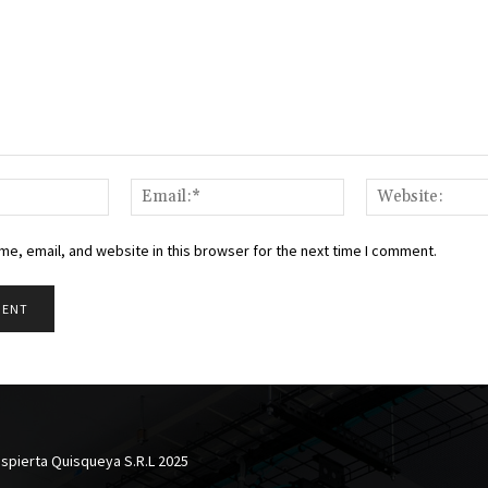
Name:*
Email:*
e, email, and website in this browser for the next time I comment.
spierta Quisqueya S.R.L 2025