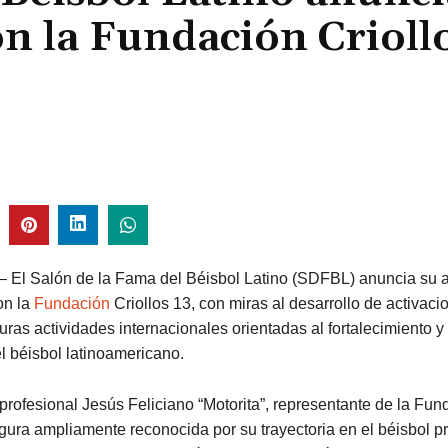
on la Fundación Crioll
.– El Salón de la Fama del Béisbol Latino (SDFBL) anuncia su 
on la
Fundación
Criollos 13, con miras al desarrollo de activaci
turas actividades internacionales orientadas al fortalecimiento y 
l béisbol latinoamericano.
profesional Jesús Feliciano “Motorita”, representante de la Fun
figura ampliamente reconocida por su trayectoria en el béisbol p