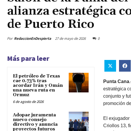
alianza estratégica c
de Puerto Rico
Por
RedaccionEnDespierta
27 de mayo de 2026
0
Más para leer
El petróleo de Texas
cae 0.73% tras
Punta Cana
acordar Irán y Omán
estratégica c
una nueva ruta en
Ormuz
conjunto y fu
6 de agosto de 2026
promoción de
Adopae juramenta
El exjugador 
nuevo consejo
directivo y anuncia
Criollos 13, 
proyectos futuros