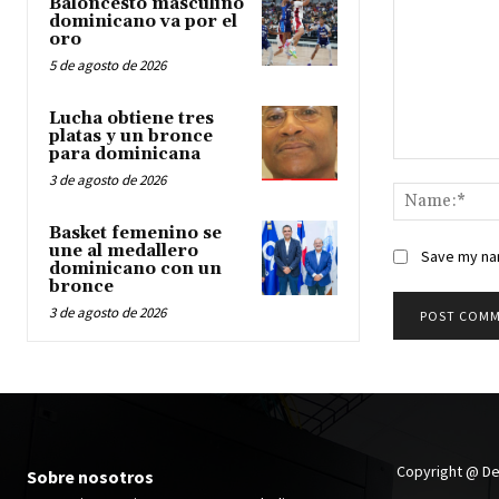
Baloncesto masculino
dominicano va por el
oro
5 de agosto de 2026
Lucha obtiene tres
platas y un bronce
para dominicana
Comment:
3 de agosto de 2026
Basket femenino se
une al medallero
Save my nam
dominicano con un
bronce
3 de agosto de 2026
Copyright @ De
Sobre nosotros