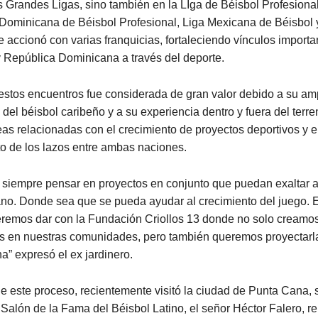
s Grandes Ligas, sino también en la LIga de Béisbol Profesiona
 Dominicana de Béisbol Profesional, Liga Mexicana de Béisbol 
 accionó con varias franquicias, fortaleciendo vínculos importa
y República Dominicana a través del deporte.
estos encuentros fue considerada de gran valor debido a su am
del béisbol caribeño y a su experiencia dentro y fuera del terre
as relacionadas con el crecimiento de proyectos deportivos y e
to de los lazos entre ambas naciones.
 siempre pensar en proyectos en conjunto que puedan exaltar a
no. Donde sea que se pueda ayudar al crecimiento del juego. E
remos dar con la Fundación Criollos 13 donde no solo creamo
s en nuestras comunidades, pero también queremos proyectarl
a” expresó el ex jardinero.
e este proceso, recientemente visitó la ciudad de Punta Cana,
 Salón de la Fama del Béisbol Latino, el señor Héctor Falero, r