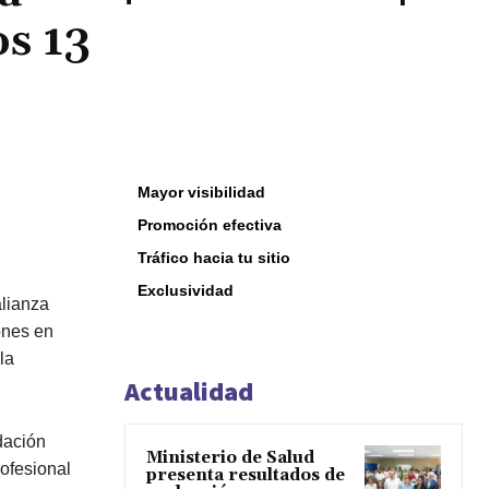
os 13
Mayor visibilidad
Promoción efectiva
Tráfico hacia tu sitio
Exclusividad
alianza
ones en
la
Actualidad
dación
Ministerio de Salud
rofesional
presenta resultados de