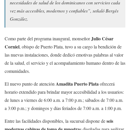
necesidades de salud de los dominicanos con servicios cada
vez más accesibles, modernos y confiables”, señaló Bergés
González.
Julio César
Como parte del programa inaugural, monseñor
Corniel
, obispo de Puerto Plata, tuvo a su cargo la bendición de
las nuevas instalaciones, donde dedicó emotivas palabras al valor
de la salud, el servicio y el acompañamiento humano dentro de las
comunidades.
Amadita Puerto Plata
El nuevo punto de atención
ofrecerá
horario extendido para brindar mayor accesibilidad a los usuarios:
de lunes a viernes de 6:00 a.m. a 7:00 p.m.; sábados de 7:00 a.m.
a 3:00 p.m.; y domingos y días feriados de 7:00 a.m. a 1:00 p.m.
seis
Entre las facilidades disponibles, la sucursal dispone de
modernas cabinas de toma de muestra
s diseñadas para agilizar