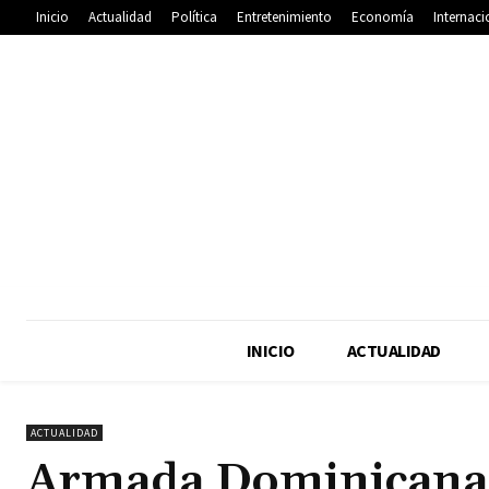
Inicio
Actualidad
Política
Entretenimiento
Economía
Internaci
INICIO
ACTUALIDAD
ACTUALIDAD
Armada Dominicana f