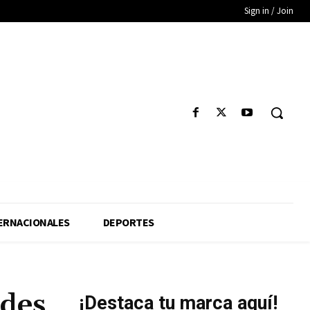
Sign in / Join
ERNACIONALES
DEPORTES
ades
¡Destaca tu marca aquí!