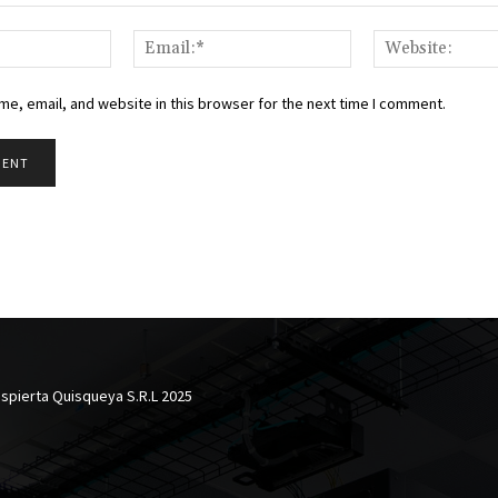
Name:*
Email:*
e, email, and website in this browser for the next time I comment.
spierta Quisqueya S.R.L 2025