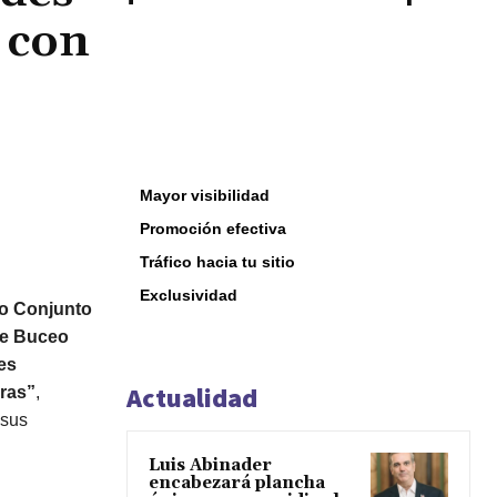
 con
Mayor visibilidad
Promoción efectiva
Tráfico hacia tu sitio
Exclusividad
o Conjunto
de Buceo
es
Actualidad
ras”
,
sus
Luis Abinader
encabezará plancha