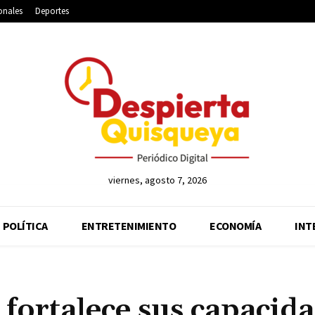
onales
Deportes
viernes, agosto 7, 2026
POLÍTICA
ENTRETENIMIENTO
ECONOMÍA
INT
ortalece sus capacid