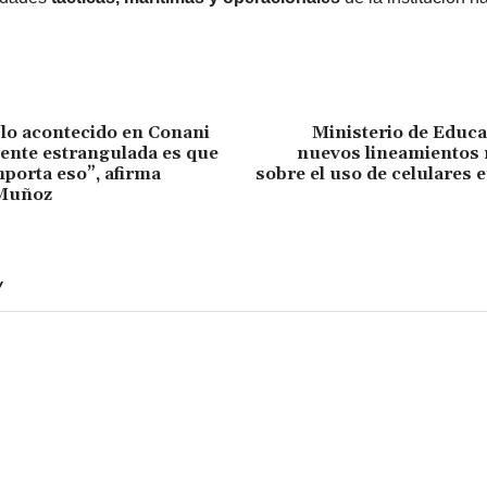
 lo acontecido en Conani
Ministerio de Educa
ente estrangulada es que
nuevos lineamientos 
mporta eso”, afirma
sobre el uso de celulares 
Muñoz
Y