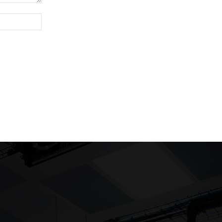
Website: