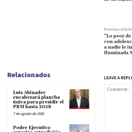
Previous article
“Lo peor de
con adolesc
a nadie le i
Iluminada 
Relacionados
LEAVE A REPL
Luis Abinader
encabezará plancha
única para presidir el
PRM hasta 2028
7 de agosto de 2026
Poder Ejecutivo