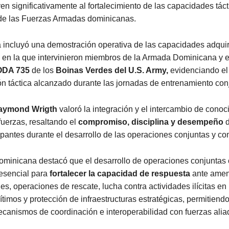
en significativamente al fortalecimiento de las capacidades táct
 de las Fuerzas Armadas dominicanas.
 incluyó una demostración operativa de las capacidades adquir
, en la que intervinieron miembros de la Armada Dominicana y e
ODA 735
de los
Boinas Verdes del U.S. Army,
evidenciando el 
n táctica alcanzado durante las jornadas de entrenamiento con
Raymond Wrigth
valoró la integración y el intercambio de conoc
uerzas, resaltando el
compromiso, disciplina y desempeño
d
cipantes durante el desarrollo de las operaciones conjuntas y c
minicana destacó que el desarrollo de operaciones conjuntas 
esencial para
fortalecer la capacidad de respuesta
ante ame
es, operaciones de rescate, lucha contra actividades ilícitas en 
timos y protección de infraestructuras estratégicas, permitien
canismos de coordinación e interoperabilidad con fuerzas alia