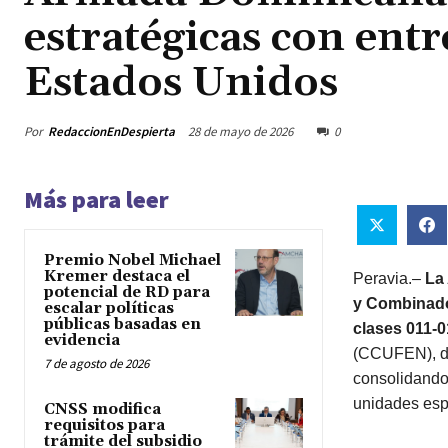
estratégicas con ent
Estados Unidos
Por
RedaccionEnDespierta
28 de mayo de 2026
0
Más para leer
Premio Nobel Michael
Kremer destaca el
Peravia.–
La
potencial de RD para
y Combinad
escalar políticas
públicas basadas en
clases 011-0
evidencia
(CCUFEN), du
7 de agosto de 2026
consolidando
unidades esp
CNSS modifica
requisitos para
trámite del subsidio