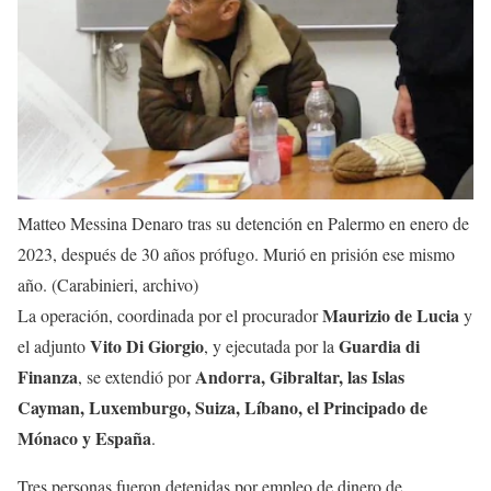
Matteo Messina Denaro tras su detención en Palermo en enero de
2023, después de 30 años prófugo. Murió en prisión ese mismo
año. (Carabinieri, archivo)
Maurizio de Lucia
La operación, coordinada por el procurador
y
Vito Di Giorgio
Guardia di
el adjunto
, y ejecutada por la
Finanza
Andorra, Gibraltar, las Islas
, se extendió por
Cayman, Luxemburgo, Suiza, Líbano, el Principado de
Mónaco y España
.
Tres personas fueron detenidas por empleo de dinero de