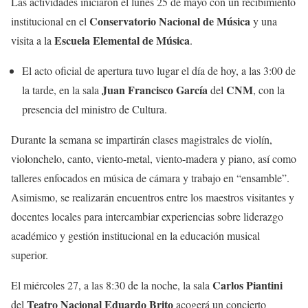
Las actividades iniciaron el lunes 25 de mayo con un recibimiento
Conservatorio Nacional de Música
institucional en el
y una
Escuela Elemental de Música
visita a la
.
El acto oficial de apertura tuvo lugar el día de hoy, a las 3:00 de
Juan Francisco García
CNM
la tarde, en la sala
del
, con la
presencia del ministro de Cultura.
Durante la semana se impartirán clases magistrales de violín,
violonchelo, canto, viento-metal, viento-madera y piano, así como
talleres enfocados en música de cámara y trabajo en “ensamble”.
Asimismo, se realizarán encuentros entre los maestros visitantes y
docentes locales para intercambiar experiencias sobre liderazgo
académico y gestión institucional en la educación musical
superior.
Carlos Piantini
El miércoles 27, a las 8:30 de la noche, la sala
Teatro Nacional Eduardo Brito
del
acogerá un concierto