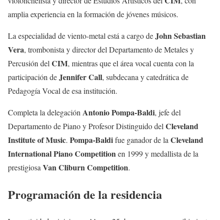
CIM
violonchelista y director de Estudios Artísticos del
, con
amplia experiencia en la formación de jóvenes músicos.
John Sebastian
La especialidad de viento-metal está a cargo de
Vera
, trombonista y director del Departamento de Metales y
CIM
Percusión del
, mientras que el área vocal cuenta con la
Jennifer Call
participación de
, subdecana y catedrática de
Pedagogía Vocal de esa institución.
Antonio Pompa-Baldi
Completa la delegación
, jefe del
Cleveland
Departamento de Piano y Profesor Distinguido del
Institute of Music
Pompa-Baldi
Cleveland
.
fue ganador de la
International Piano Competition
en 1999 y medallista de la
Van Cliburn Competition
prestigiosa
.
Programación de la residencia