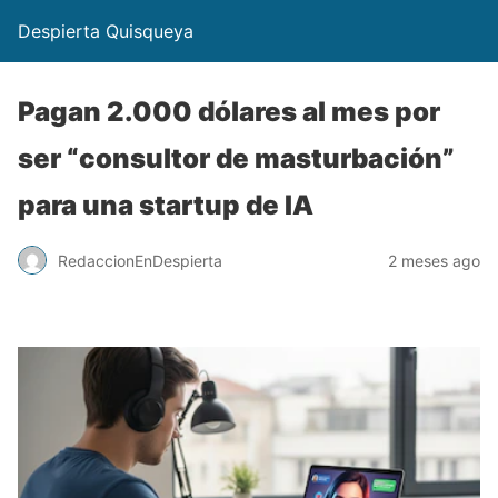
Despierta Quisqueya
Pagan 2.000 dólares al mes por
ser “consultor de masturbación”
para una startup de IA
RedaccionEnDespierta
2 meses ago