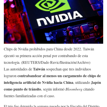
Chips de Nvidia prohibidos para China desde 2022. Taiwán
ejecutó su primera acción penal por contrabando de esta
tecnología. (REUTERS/Dado Ruvic/Ilustración/Archivo)
Taiwán
Las autoridades de
sospechan que tres individuos
contrabandear al menos un cargamento de chips de
lograron
inteligencia artificial de Nvidia hacia China
Japón
, utilizando
como punto de tránsito
, según informó
Bloomberg
citando
fuentes familiarizadas con el caso.
El trío fue detenido la semana pasada por la Fiscalía del Distrito