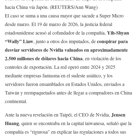
hacia China vía Japón. (REUTERS/Ann Wang)
El caso se suma a una causa mayor que sacude a Super Micro
desde marzo. El 19 de marzo de 2026, la justicia federal
Yih-Shyan
estadounidense acusó al cofundador de la compañía,
“Wally” Liaw
conspirar para
, junto a otros dos imputados, de
desviar servidores de Nvidia valuados en aproximadamente
2.500 millones de dólares hacia China
, en violación de los
controles de exportación. La red operó entre 2024 y 2025
mediante empresas fantasma en el sudeste asiático, y los
servidores fueron ensamblados en Estados Unidos, enviados a
Taiwán y reempaquetados antes de llegar a compradores en China
continental.
Jensen
Ante la nueva revelación en Taipéi, el CEO de Nvidia,
Huang
, quien se encontraba en la capital taiwanesa, señaló que la
compañía es “rigurosa” en explicar las regulaciones a todos sus