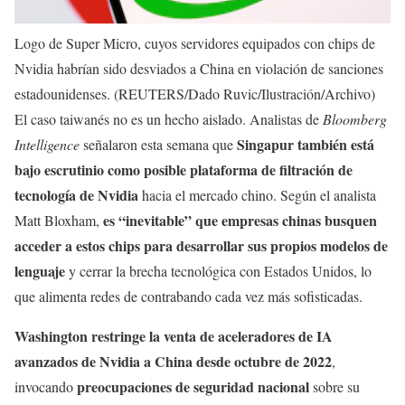
Logo de Super Micro, cuyos servidores equipados con chips de
Nvidia habrían sido desviados a China en violación de sanciones
estadounidenses. (REUTERS/Dado Ruvic/Ilustración/Archivo)
El caso taiwanés no es un hecho aislado. Analistas de
Bloomberg
Singapur también está
Intelligence
señalaron esta semana que
bajo escrutinio como posible plataforma de filtración de
tecnología de Nvidia
hacia el mercado chino. Según el analista
es “inevitable” que empresas chinas busquen
Matt Bloxham,
acceder a estos chips para desarrollar sus propios modelos de
lenguaje
y cerrar la brecha tecnológica con Estados Unidos, lo
que alimenta redes de contrabando cada vez más sofisticadas.
Washington restringe la venta de aceleradores de IA
avanzados de Nvidia a China desde octubre de 2022
,
preocupaciones de seguridad nacional
invocando
sobre su