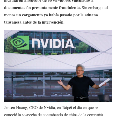
incautaron alrededor de 50 servidores vinculados a
documentación presuntamente fraudulenta.
al
Sin embargo,
menos un cargamento ya había pasado por la aduana
taiwanesa antes de la intervención.
Jensen Huang, CEO de Nvidia, en Taipéi el día en que se
conoció la sospecha de contrabando de chips de la compañía