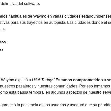
definitiva del software.
arios habituales de Waymo en varias ciudades estadounidense
ativas para sus trayectos en autopista. Las ciudades donde el s
on:
isco
es
e Waymo explicó a
USA Today
: "
Estamos comprometidos
a se
 nuestros pasajeros y nuestras comunidades. Por eso tomamos
como esta pausa temporal en algunos aspectos de nuestro servi
radeció la paciencia de los usuarios y aseguró que su priorida