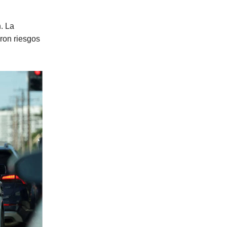
. La
aron riesgos