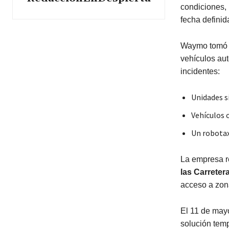
condiciones, 
fecha definid
Waymo tomó l
vehículos aut
incidentes:
Unidades s
Vehículos 
Un robotax
La empresa r
las Carreter
acceso a zon
El 11 de may
solución temp