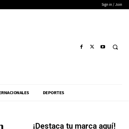
Sign in / Join
ERNACIONALES
DEPORTES
n
¡Destaca tu marca aquí!