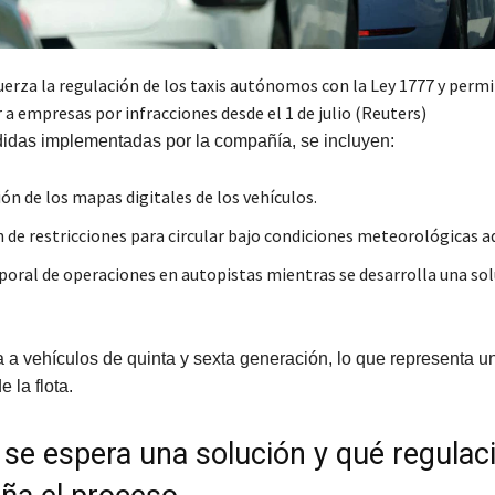
uerza la regulación de los taxis autónomos con la Ley 1777 y permi
 a empresas por infracciones desde el 1 de julio (Reuters)
didas implementadas por la compañía, se incluyen:
ón de los mapas digitales de los vehículos.
 de restricciones para circular bajo condiciones meteorológicas a
oral de operaciones en autopistas mientras se desarrolla una sol
ta a vehículos de quinta y sexta generación, lo que representa u
e la flota.
se espera una solución y qué regulac