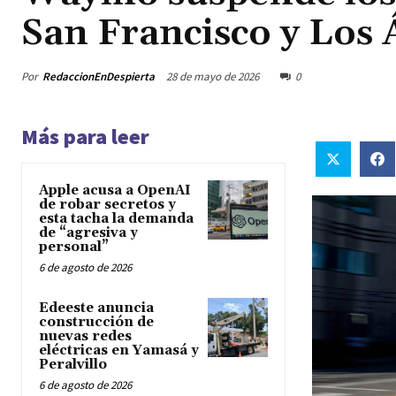
San Francisco y Los 
Por
RedaccionEnDespierta
28 de mayo de 2026
0
Más para leer
Apple acusa a OpenAI
de robar secretos y
esta tacha la demanda
de “agresiva y
personal”
6 de agosto de 2026
Edeeste anuncia
construcción de
nuevas redes
eléctricas en Yamasá y
Peralvillo
6 de agosto de 2026