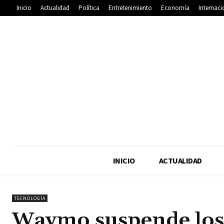
Inicio
Actualidad
Política
Entretenimiento
Economía
Internaci
INICIO
ACTUALIDAD
TECNOLOGÍA
Waymo suspende los v