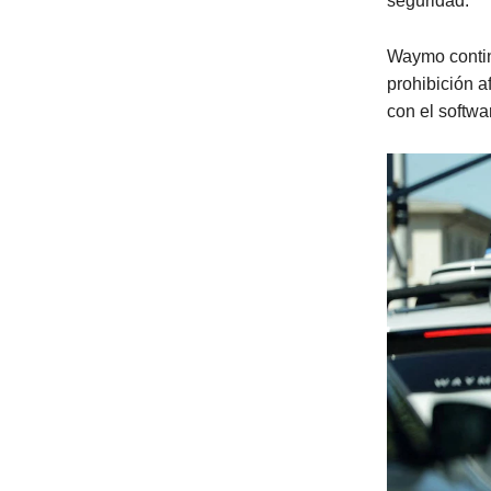
seguridad.
Waymo continú
prohibición a
con el softwa