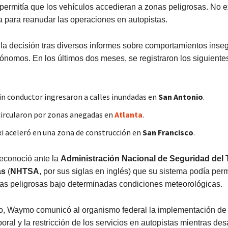
permitía que los vehículos accedieran a zonas peligrosas. No e
a para reanudar las operaciones en autopistas.
a decisión tras diversos informes sobre comportamientos inse
ónomos. En los últimos dos meses, se registraron los siguiente
in conductor ingresaron a calles inundadas en
San Antonio
.
circularon por zonas anegadas en
Atlanta
.
i aceleró en una zona de construcción en
San Francisco
.
econoció ante la
Administración Nacional de Seguridad del T
as
(
NHTSA
, por sus siglas en inglés) que su sistema podía permi
as peligrosas bajo determinadas condiciones meteorológicas.
o, Waymo comunicó al organismo federal la implementación de
oral y la restricción de los servicios en autopistas mientras des