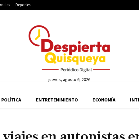
onales
Deportes
jueves, agosto 6, 2026
POLÍTICA
ENTRETENIMIENTO
ECONOMÍA
INT
iajes en autopistas e