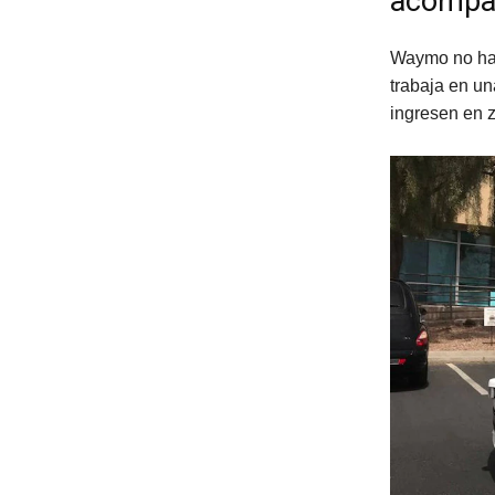
acompañ
Waymo no ha 
trabaja en un
ingresen en 