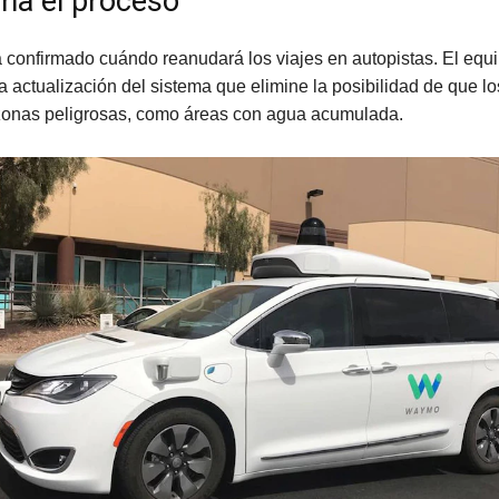
a el proceso
confirmado cuándo reanudará los viajes en autopistas. El equi
a actualización del sistema que elimine la posibilidad de que lo
zonas peligrosas, como áreas con agua acumulada.