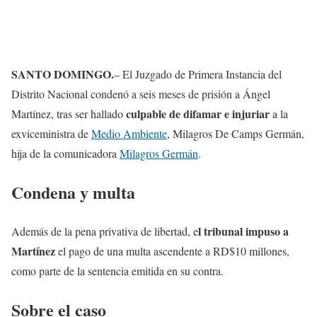
SANTO DOMINGO.
– El Juzgado de Primera Instancia del
Distrito Nacional condenó a seis meses de prisión a Ángel
culpable de difamar e injuriar
Martínez, tras ser hallado
a la
exviceministra de
Medio Ambiente
, Milagros De Camps Germán,
hija de la comunicadora
Milagros Germán
.
Condena y multa
l tribunal impuso a
Además de la pena privativa de libertad, e
Martínez
el pago de una multa ascendente a RD$10 millones,
como parte de la sentencia emitida en su contra.
Sobre el caso