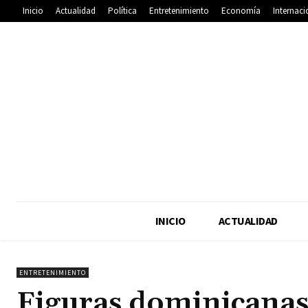
Inicio
Actualidad
Política
Entretenimiento
Economía
Internaci
INICIO
ACTUALIDAD
ENTRETENIMIENTO
Figuras dominicanas