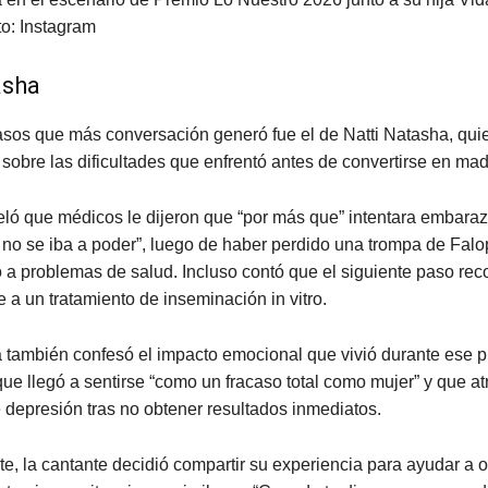
o: Instagram
asha
asos que más conversación generó fue el de Natti Natasha, qui
sobre las dificultades que enfrentó antes de convertirse en mad
veló que médicos le dijeron que “por más que” intentara embara
 no se iba a poder”, luego de haber perdido una trompa de Falo
o a problemas de salud. Incluso contó que el siguiente paso r
 a un tratamiento de inseminación in vitro.
 también confesó el impacto emocional que vivió durante ese p
e llegó a sentirse “como un fracaso total como mujer” y que a
depresión tras no obtener resultados inmediatos.
e, la cantante decidió compartir su experiencia para ayudar a o