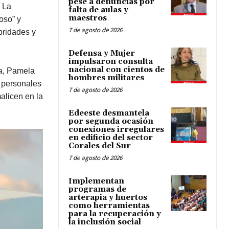
pese a denuncias por
 La
falta de aulas y
maestros
oso” y
7 de agosto de 2026
bridades y
Defensa y Mujer
impulsaron consulta
nacional con cientos de
sa, Pamela
hombres militares
s personales
7 de agosto de 2026
alicen en la
Edeeste desmantela
por segunda ocasión
conexiones irregulares
en edificio del sector
Corales del Sur
7 de agosto de 2026
Implementan
programas de
arterapia y huertos
como herramientas
para la recuperación y
la inclusión social