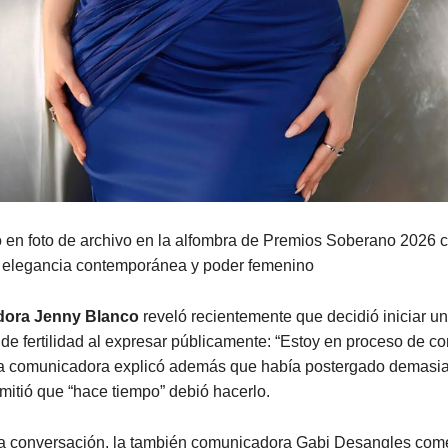
 en foto de archivo en la alfombra de Premios Soberano 2026 
 elegancia contemporánea y poder femenino
dora Jenny Blanco
reveló recientemente que decidió iniciar u
de fertilidad al expresar públicamente: “Estoy en proceso de c
La comunicadora explicó además que había postergado demasi
mitió que “hace tiempo” debió hacerlo.
 conversación, la también comunicadora Gabi Desangles com