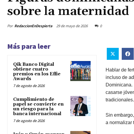
sobre la maternidad
Por
RedaccionEnDespierta
29 de mayo de 2026
0
Más para leer
Qik Banco Digital
obtiene cuatro
Hablar de fer
premios en los Effie
incluso de a
Awards
Dominicana. 
7 de agosto de 2026
casarse jóven
Cumplimiento de
tradicionales.
papel se convierte en
un riesgo para la
banca internacional
Sin embargo,
7 de agosto de 2026
a normalizar 