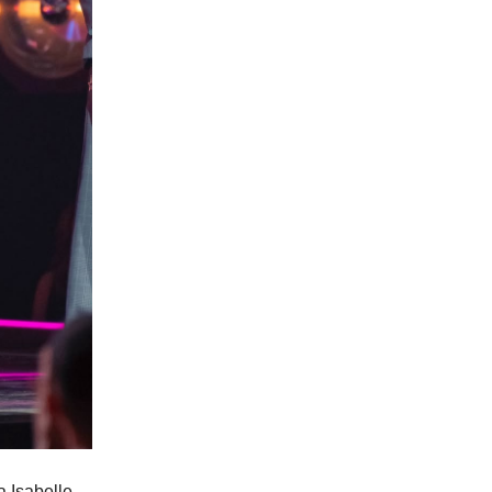
 Isabelle,