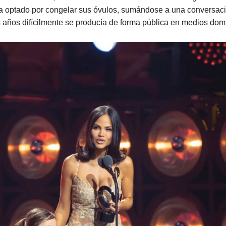
a optado por congelar sus óvulos, sumándose a una conversac
 años difícilmente se producía de forma pública en medios dom