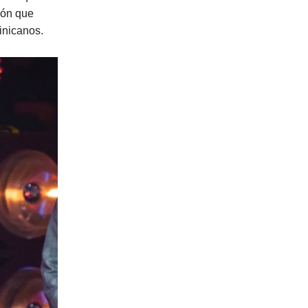
ión que
inicanos.