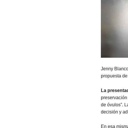
Jenny Blanco
propuesta de
La presenta
preservación 
de óvulos”. 
decisión y ad
En esa misma