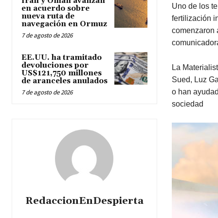
Irán y Omán avanzan
Uno de los te
en acuerdo sobre
nueva ruta de
fertilización
navegación en Ormuz
comenzaron a
7 de agosto de 2026
comunicador
EE.UU. ha tramitado
devoluciones por
La Materialis
US$121,750 millones
Sued, Luz Gar
de aranceles anulados
o han ayudad
7 de agosto de 2026
sociedad
RedaccionEnDespierta