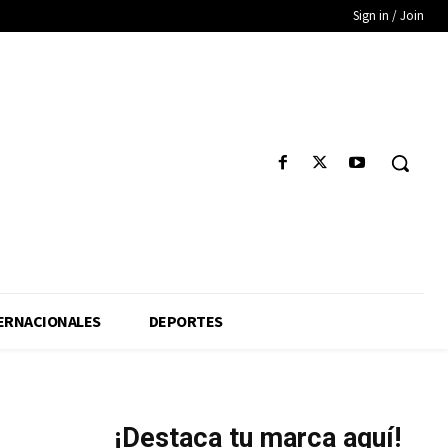
Sign in / Join
ERNACIONALES
DEPORTES
¡Destaca tu marca aquí!