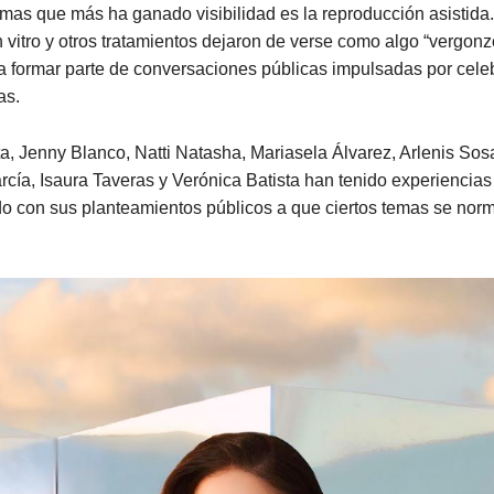
mas que más ha ganado visibilidad es la reproducción asistida.
 in vitro y otros tratamientos dejaron de verse como algo “vergonz
 formar parte de conversaciones públicas impulsadas por cele
as.
ta, Jenny Blanco, Natti Natasha, Mariasela Álvarez, Arlenis So
cía, Isaura Taveras y Verónica Batista han tenido experiencia
o con sus planteamientos públicos a que ciertos temas se norm