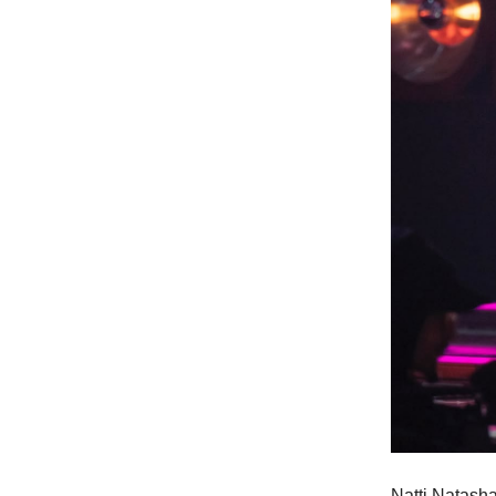
Natti Natasha