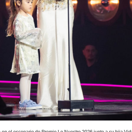
 en el escenario de Premio Lo Nuestro 2026 junto a su hija Vida