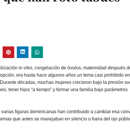
tilización in vitro, congelación de óvulos, maternidad después d
dopción, era hasta hace algunos años un tema casi prohibido e
Durante décadas, muchas mujeres crecieron bajo la presión soc
es, tener hijos “a tiempo” y formar una familia bajo parámetros
 varias figuras dominicanas han contribuido a cambiar esa con
temas que antes se manejaban en silencio o fuera del ojo públi