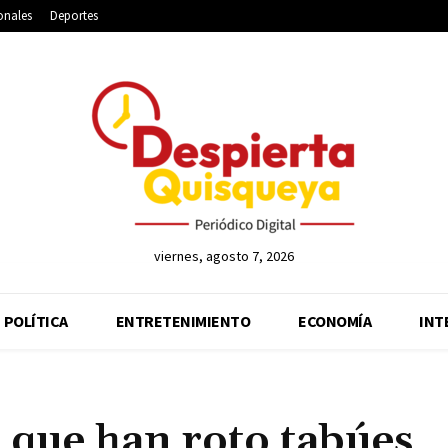
onales
Deportes
viernes, agosto 7, 2026
POLÍTICA
ENTRETENIMIENTO
ECONOMÍA
INT
 que han roto tabúes