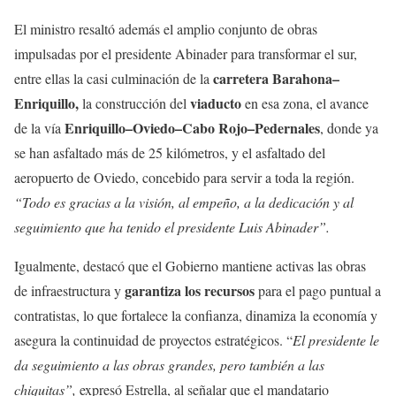
El ministro resaltó además el amplio conjunto de obras
impulsadas por el presidente Abinader para transformar el sur,
carretera Barahona–
entre ellas la casi culminación de la
Enriquillo,
viaducto
la construcción del
en esa zona, el avance
Enriquillo–Oviedo–Cabo Rojo–Pedernales
de la vía
, donde ya
se han asfaltado más de 25 kilómetros, y el asfaltado del
aeropuerto de Oviedo, concebido para servir a toda la región.
“Todo es gracias a la visión, al empeño, a la dedicación y al
seguimiento que ha tenido el presidente Luis Abinader”.
Igualmente, destacó que el Gobierno mantiene activas las obras
garantiza los recursos
de infraestructura y
para el pago puntual a
contratistas, lo que fortalece la confianza, dinamiza la economía y
asegura la continuidad de proyectos estratégicos. “
El presidente le
da seguimiento a las obras grandes, pero también a las
chiquitas”,
expresó Estrella, al señalar que el mandatario