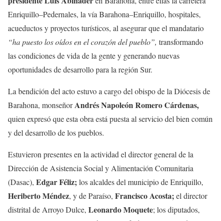
presidente Luis Abinader
en Barahona, entre ellas la carretera
Enriquillo–Pedernales, la vía Barahona–Enriquillo, hospitales,
acueductos y proyectos turísticos, al asegurar que el mandatario
“ha puesto los oídos en el corazón del pueblo”,
transformando
las condiciones de vida de la gente y generando nuevas
oportunidades de desarrollo para la región Sur.
La bendición del acto estuvo a cargo del obispo de la Diócesis de
Andrés Napoleón Romero Cárdenas,
Barahona, monseñor
quien expresó que esta obra está puesta al servicio del bien común
y del desarrollo de los pueblos.
Estuvieron presentes en la actividad el director general de la
Dirección de Asistencia Social y Alimentación Comunitaria
Edgar Féliz;
(Dasac),
los alcaldes del municipio de Enriquillo,
Heriberto Méndez
Francisco Acosta;
, y de Paraíso,
el director
Leonardo Moquete
distrital de Arroyo Dulce,
; los diputados,