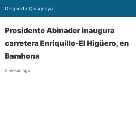
Despierta Quisqueya
Presidente Abinader inaugura
carretera Enriquillo-El Higüero, en
Barahona
2 meses ago