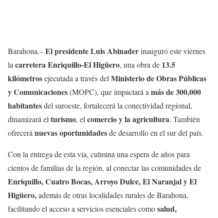
El presidente Luis Abinader
Barahona.–
inauguró este viernes
carretera Enriquillo-El Higüero
13.5
la
, una obra de
kilómetros
Ministerio de Obras Públicas
ejecutada a través del
y Comunicaciones
más de 300,000
(MOPC), que impactará a
habitantes
del suroeste, fortalecerá la conectividad regional,
turismo
comercio y la agricultura
dinamizará el
, el
. También
nuevas oportunidades
ofrecerá
de desarrollo en el sur del país.
Con la entrega de esta vía, culmina una espera de años para
cientos de familias de la región, al conectar las comunidades de
Enriquillo, Cuatro Bocas, Arroyo Dulce, El Naranjal y El
Higüero,
además de otras localidades rurales de Barahona,
salud,
facilitando el acceso a servicios esenciales como