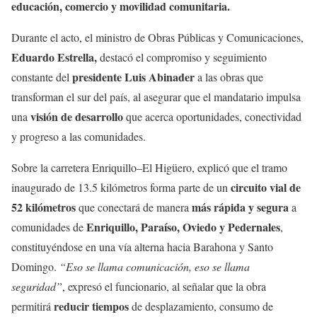
educación, comercio y movilidad comunitaria.
Durante el acto, el ministro de Obras Públicas y Comunicaciones,
Eduardo Estrella,
destacó el compromiso y seguimiento
presidente Luis Abinader
constante del
a las obras que
transforman el sur del país, al asegurar que el mandatario impulsa
visión de desarrollo
una
que acerca oportunidades, conectividad
y progreso a las comunidades.
Sobre la carretera Enriquillo–El Higüero, explicó que el tramo
circuito vial de
inaugurado de 13.5 kilómetros forma parte de un
52 kilómetros
más rápida y segura
que conectará de manera
a
Enriquillo, Paraíso, Oviedo y Pedernales
comunidades de
,
constituyéndose en una vía alterna hacia Barahona y Santo
Domingo.
“Eso se llama comunicación, eso se llama
seguridad”
, expresó el funcionario, al señalar que la obra
reducir tiempos
permitirá
de desplazamiento, consumo de