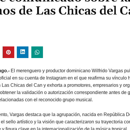
hos de Las Chicas del 
go.-
El merenguero y productor dominicano Wilfrido Vargas pu
icial en su cuenta de Instagram en el que reafirma su vínculo h
n Las Chicas del Can y exhorta a promotores, empresarios y or
obtener la validación o autorización correspondiente antes de 
elacionadas con el reconocido grupo musical.
nto, Vargas destaca que la agrupación, nacida en República 
el sello artístico y la visión que caracterizaron su trayectoria 
y figura clave en la internacionalización de la música tropical.