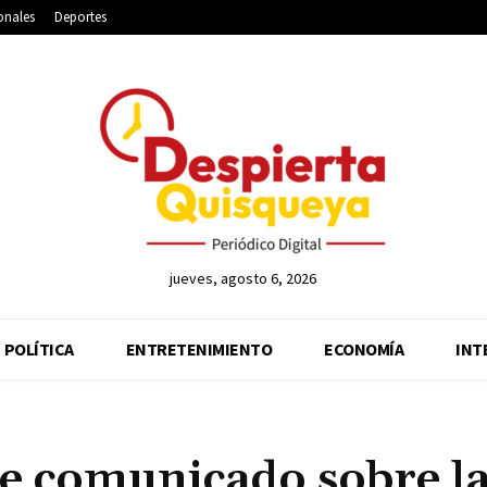
onales
Deportes
jueves, agosto 6, 2026
POLÍTICA
ENTRETENIMIENTO
ECONOMÍA
INT
te comunicado sobre l