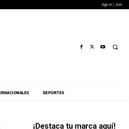
Sign in / Join
ERNACIONALES
DEPORTES
a
¡Destaca tu marca aquí!