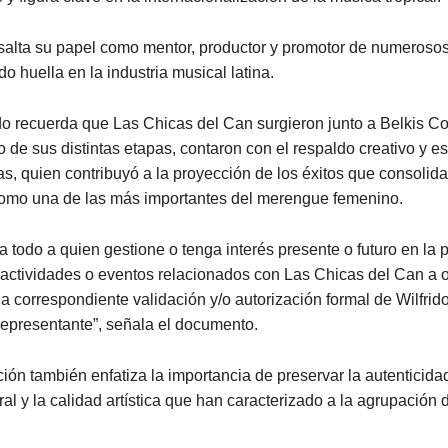
salta su papel como mentor, productor y promotor de numerosos
o huella en la industria musical latina.
o recuerda que Las Chicas del Can surgieron junto a Belkis C
go de sus distintas etapas, contaron con el respaldo creativo y e
as, quien contribuyó a la proyección de los éxitos que consolida
omo una de las más importantes del merengue femenino.
 todo a quien gestione o tenga interés presente o futuro en la
 actividades o eventos relacionados con Las Chicas del Can a 
a correspondiente validación y/o autorización formal de Wilfrid
representante”, señala el documento.
ón también enfatiza la importancia de preservar la autenticidad
ral y la calidad artística que han caracterizado a la agrupación