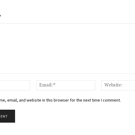
Y
Name:*
Email:*
e, email, and website in this browser for the next time I comment.