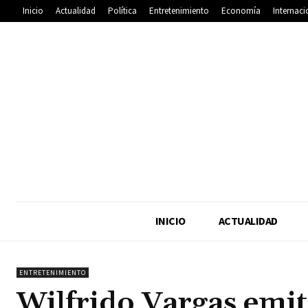
Inicio
Actualidad
Política
Entretenimiento
Economía
Internaci
INICIO
ACTUALIDAD
ENTRETENIMIENTO
Wilfrido Vargas emi