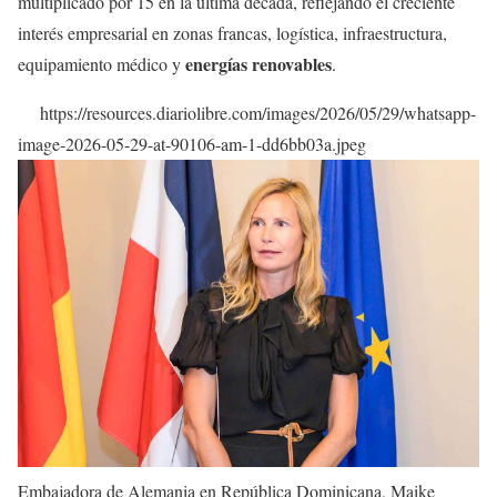
multiplicado por 15 en la última década, reflejando el creciente
interés empresarial en zonas francas, logística, infraestructura,
energías renovables
equipamiento médico y
.
https://resources.diariolibre.com/images/2026/05/29/whatsapp-
image-2026-05-29-at-90106-am-1-dd6bb03a.jpeg
Embajadora de Alemania en República Dominicana, Maike