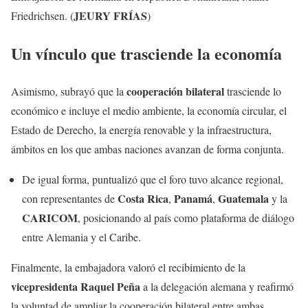
JEURY FRÍAS
Friedrichsen.
(
)
Un vínculo que trasciende la economía
cooperación bilateral
Asimismo, subrayó que la
trasciende lo
económico e incluye el medio ambiente, la economía circular, el
Estado de Derecho, la energía renovable y la infraestructura,
ámbitos en los que ambas naciones avanzan de forma conjunta.
De igual forma, puntualizó que el foro tuvo alcance regional,
Costa Rica
Panamá
Guatemala
con representantes de
,
,
y la
CARICOM
, posicionando al país como plataforma de diálogo
entre Alemania y el Caribe.
Finalmente, la embajadora valoró el recibimiento de la
vicepresidenta Raquel Peña
a la delegación alemana y reafirmó
la voluntad de ampliar la cooperación bilateral entre ambas