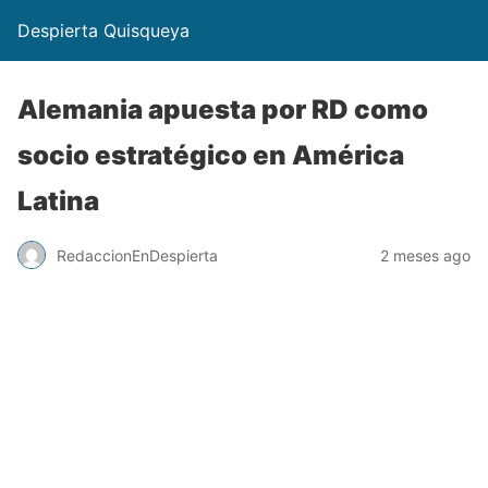
Despierta Quisqueya
Alemania apuesta por RD como
socio estratégico en América
Latina
RedaccionEnDespierta
2 meses ago