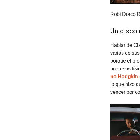
Robi Draco Ro
Un disco 
Hablar de Ola
varias de sus
porque el pr
procesos físi
no Hodgkin 
lo que hizo q
vencer por c