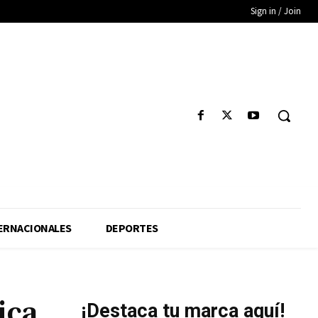
Sign in / Join
ERNACIONALES
DEPORTES
ica
¡Destaca tu marca aquí!