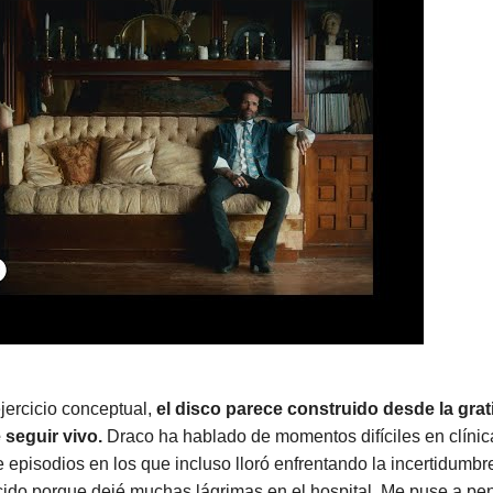
jercicio conceptual,
el disco parece construido desde la grat
 seguir vivo.
Draco ha hablado de momentos difíciles en clínic
e episodios en los que incluso lloró enfrentando la incertidumbr
ido porque dejé muchas lágrimas en el hospital. Me puse a pen