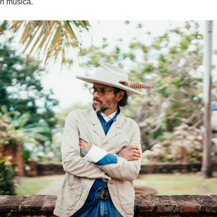
en música.