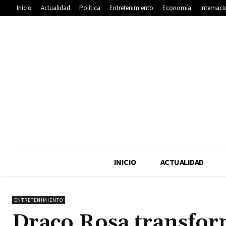
Inicio
Actualidad
Política
Entretenimiento
Economía
Internaci
INICIO
ACTUALIDAD
ENTRETENIMIENTO
Draco Rosa transfor