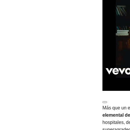
Más que un e
elemental de
hospitales, d
superagradec