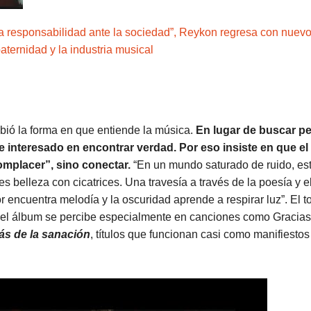
 responsabilidad ante la sociedad”, Reykon regresa con nuev
paternidad y la industria musical
ió la forma en que entiende la música.
En lugar de buscar pe
 interesado en encontrar verdad. Por eso insiste en que el
mplacer”, sino conectar.
“En un mundo saturado de ruido, es
 es belleza con cicatrices. Una travesía a través de la poesía y e
r encuentra melodía y la oscuridad aprende a respirar luz”. El t
del álbum se percibe especialmente en canciones como Gracias
s de la sanación
, títulos que funcionan casi como manifiestos