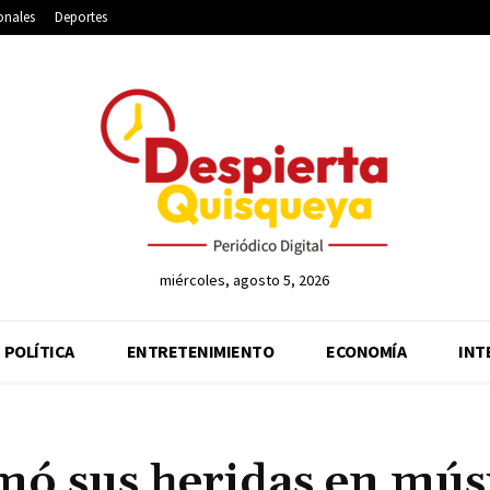
onales
Deportes
miércoles, agosto 5, 2026
POLÍTICA
ENTRETENIMIENTO
ECONOMÍA
INT
mó sus heridas en mús