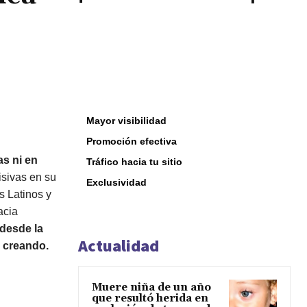
Mayor visibilidad
Promoción efectiva
as ni en
Tráfico hacia tu sitio
sivas en su
Exclusividad
s Latinos y
hacia
 desde la
Actualidad
r creando.
Muere niña de un año
que resultó herida en