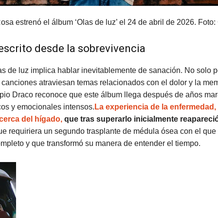
sa estrenó el álbum ‘Olas de luz’ el 24 de abril de 2026.
Foto:
escrito desde la sobrevivencia
s de luz implica hablar inevitablemente de sanación. No solo 
 canciones atraviesan temas relacionados con el dolor y la mem
opio Draco reconoce que este álbum llega después de años ma
cos y emocionales intensos.
La experiencia de la enfermedad,
cerca del hígado,
que tras superarlo inicialmente reapareci
ue requiriera un segundo trasplante de médula ósea con el que 
ompleto y que transformó su manera de entender el tiempo.