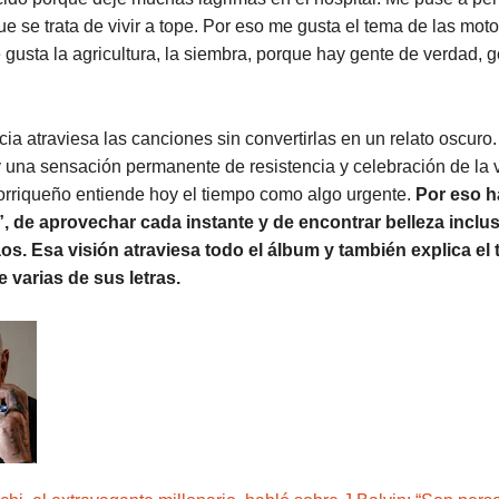
ue se trata de vivir a tope. Por eso me gusta el tema de las moto
 gusta la agricultura, la siembra, porque hay gente de verdad, g
.
ia atraviesa las canciones sin convertirlas en un relato oscuro.
y una sensación permanente de resistencia y celebración de la v
orriqueño entiende hoy el tiempo como algo urgente.
Por eso h
e”, de aprovechar cada instante y de encontrar belleza inclu
os. Esa visión atraviesa todo el álbum y también explica el
 varias de sus letras.