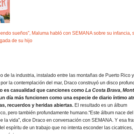
iendo sueños”, Maluma habló con SEMANA sobre su infancia, 
egada de su hijo
do de la industria, instalado entre las montañas de Puerto Rico y
or la contemplación del mar, Draco construyó un disco profu
o es casualidad que canciones como
La Costa
Brava
,
Mont
un día más funcionen como una especie de diario íntimo a
as, recuerdos y heridas abiertas.
El resultado es un álbum
ico, pero también profundamente humano.“Este álbum nace del 
de la vida”, dice Draco en conversación con SEMANA. Y esa fr
el espíritu de un trabajo que no intenta esconder las cicatrices,