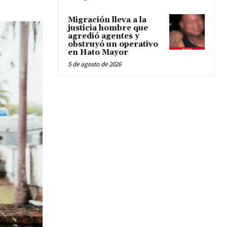
Migración lleva a la
justicia hombre que
agredió agentes y
obstruyó un operativo
en Hato Mayor
5 de agosto de 2026