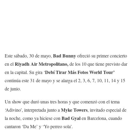
Bad Bunny
Este sábado, 30 de mayo,
ofreció su primer concierto
Riyadh Air Metropolitano,
en el
de los 10 que tiene previsto dar
Debí Tirar Más Fotos World Tour’
en la capital. Su gira ‘
continúa este 31 de mayo y se alarga el 2, 3, 6, 7, 10, 11, 14 y 15
de junio.
Un show que duró unas tres horas y que comenzó con el tema
Myke Towers
‘Adivino’, interpretada junto a
, invitado especial de
Bad Gyal
la noche, como ya hiciese con
en Barcelona, cuando
cantaron ‘Da Me’ y ‘Yo perreo sola’.