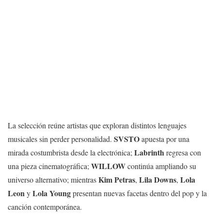
La selección reúne artistas que exploran distintos lenguajes
SVSTO
musicales sin perder personalidad.
apuesta por una
Labrinth
mirada costumbrista desde la electrónica;
regresa con
WILLOW
una pieza cinematográfica;
continúa ampliando su
Kim Petras
Lila Downs
Lola
universo alternativo; mientras
,
,
Leon
Lola Young
y
presentan nuevas facetas dentro del pop y la
canción contemporánea.