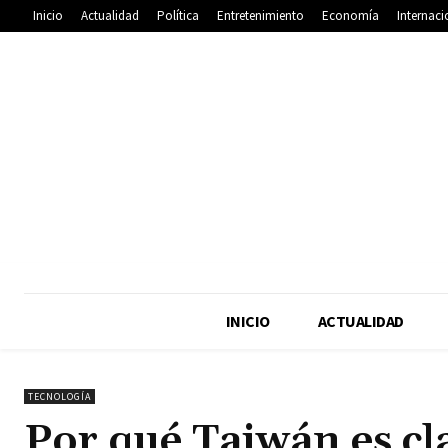
Inicio
Actualidad
Política
Entretenimiento
Economía
Internaci
INICIO
ACTUALIDAD
TECNOLOGÍA
Por qué Taiwán es cla