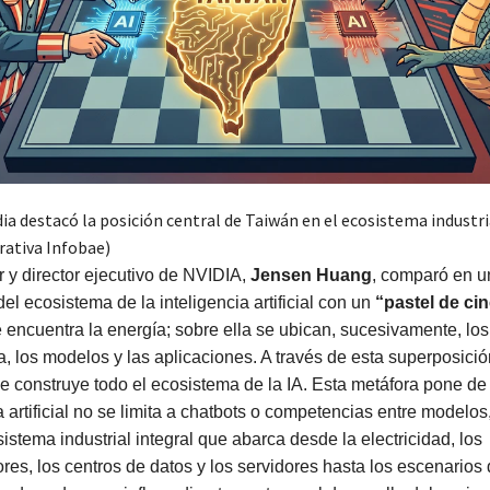
ia destacó la posición central de Taiwán en el ecosistema industria
rativa Infobae)
 y director ejecutivo de NVIDIA,
Jensen Huang
, comparó en u
del ecosistema de la inteligencia artificial con un
“pastel de ci
 encuentra la energía; sobre ella se ubican, sucesivamente, los 
ra, los modelos y las aplicaciones. A través de esta superposició
 construye todo el ecosistema de la IA. Esta metáfora pone de 
ia artificial no se limita a chatbots o competencias entre modelos
sistema industrial integral que abarca desde la electricidad, los
es, los centros de datos y los servidores hasta los escenarios