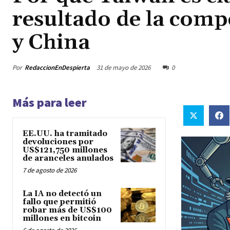
resultado de la com
y China
Por
RedaccionEnDespierta
31 de mayo de 2026
0
Más para leer
EE.UU. ha tramitado
devoluciones por
US$121,750 millones
de aranceles anulados
7 de agosto de 2026
La IA no detectó un
fallo que permitió
robar más de US$100
millones en bitcoin