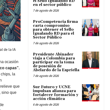
el Sello Igualando RD
en el sector público
7 de agosto de 2026
ProCompetencia firma
carta compromiso
para obtener el Sello
Igualando RD para el
Sector Público
7 de agosto de 2026
l de la IA
Presidente Abinader
viaja a Colombia para
na ocasión
participar en la toma
de posesión de
nco capas”.
Abelardo de la Espriella
chips, la
7 de agosto de 2026
n
relieve que
Sur Futuro y UCNE
impulsan alianza para
, sino que
fortalecer formación y
acción climática
6 de agosto de 2026
 de