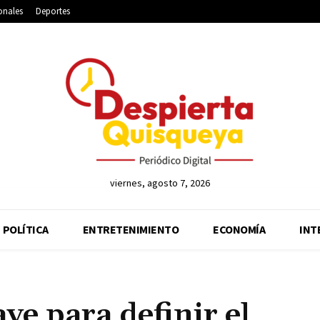
onales
Deportes
viernes, agosto 7, 2026
POLÍTICA
ENTRETENIMIENTO
ECONOMÍA
INT
ve para definir el