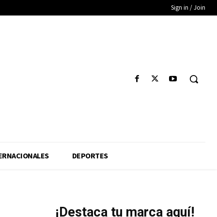
Sign in / Join
ERNACIONALES
DEPORTES
¡Destaca tu marca aquí!