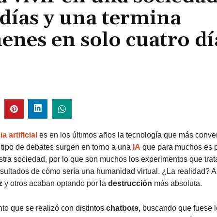
días y una termina
nes en solo cuatro dí
a artificial
es en los últimos años la tecnología que más conve
 tipo de debates surgen en torno a una
IA
que para muchos es p
stra sociedad, por lo que son muchos los experimentos que trat
esultados de cómo sería una humanidad virtual. ¿La realidad? 
z
y otros acaban optando por la
destrucción
más absoluta.
o que se realizó con distintos
chatbots,
buscando que fuese 