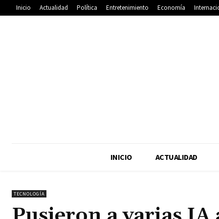
Inicio
Actualidad
Política
Entretenimiento
Economía
Internaci
INICIO
ACTUALIDAD
TECNOLOGÍA
Pusieron a varias IA 