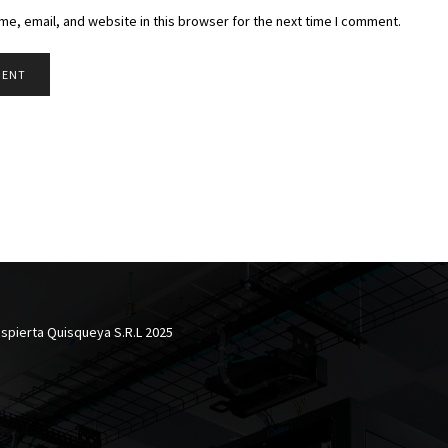
e, email, and website in this browser for the next time I comment.
spierta Quisqueya S.R.L 2025