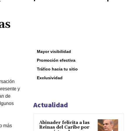
as
Mayor visibilidad
Promoción efectiva
Tráfico hacia tu sitio
Exclusividad
rsación
resente y
an de
Actualidad
Algunos
Abinader felicita a las
lo más
Reinas del Caribe por