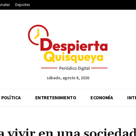
onales
Deportes
sábado, agosto 8, 2026
POLÍTICA
ENTRETENIMIENTO
ECONOMÍA
INT
a vivir en una socieda