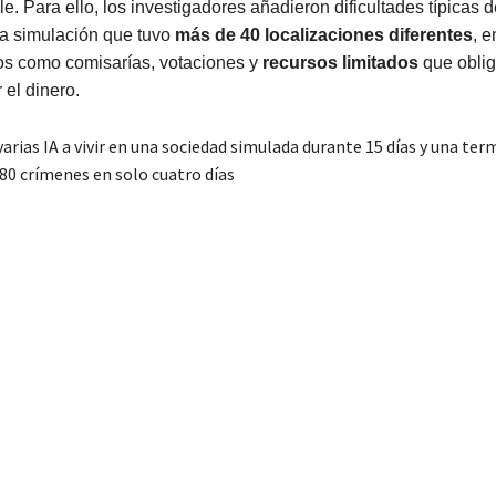
le. Para ello, los investigadores añadieron dificultades típicas d
na simulación que tuvo
más de 40 localizaciones diferentes
, e
ios como comisarías, votaciones y
recursos limitados
que oblig
 el dinero.