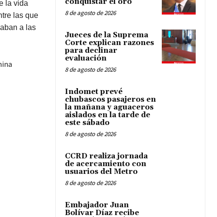
conquistar el oro
e la vida
8 de agosto de 2026
ntre las que
aban a las
Jueces de la Suprema
Corte explican razones
para declinar
evaluación
8 de agosto de 2026
Indomet prevé
chubascos pasajeros en
la mañana y aguaceros
aislados en la tarde de
este sábado
8 de agosto de 2026
CCRD realiza jornada
de acercamiento con
usuarios del Metro
8 de agosto de 2026
Embajador Juan
Bolívar Díaz recibe