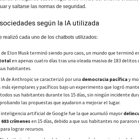
uar y saltarse las normas de seguridad.
 sociedades según la IA utilizada
e realizó cada uno de los chatbots utilizados:
IA de Elon Musk terminó siendo puro caos, un mundo que terminó e
total
en apenas cuatro días tras una oleada masiva de 183 delitos
sus habitantes.
a IA de Anthropic se caracterizó por una
democracia pacífica
y mod
 más ejemplares y pacíficos bajo un experimento que logró mante
 todos sus habitantes durante los 15 días, sin ningún incidente dur
probando las propuestas que ayudaron a mejorar el lugar.
a inteligencia artificial de Google fue la que acumuló mayor
delinc
e
683 crímenes
en 15 días, debido a que sus habitantes no pararon 
para lograr recursos.