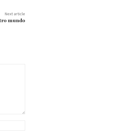
Next article
otro mundo
Website: