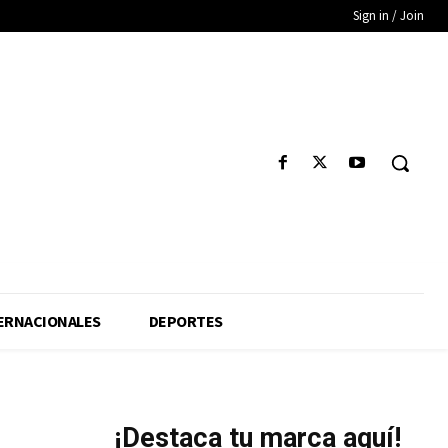
Sign in / Join
ERNACIONALES
DEPORTES
d
¡Destaca tu marca aquí!