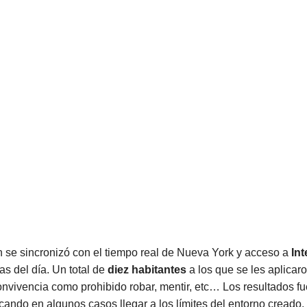
 se sincronizó con el tiempo real de Nueva York y acceso a
Int
ias del día. Un total de
diez habitantes
a los que se les aplicar
nvivencia como prohibido robar, mentir, etc… Los resultados f
scando en algunos casos llegar a los límites del entorno creado,