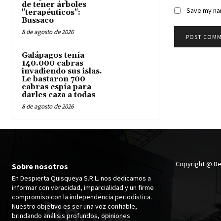
de tener árboles
Save my nam
"terapéuticos":
Bussaco
8 de agosto de 2026
Galápagos tenía
140.000 cabras
invadiendo sus islas.
Le bastaron 700
cabras espía para
darles caza a todas
8 de agosto de 2026
Copyright @ De
Sobre nosotros
En Despierta Quisqueya S.R.L. nos dedicamos a
informar con veracidad, imparcialidad y un firme
compromiso con la independencia periodística.
Nuestro objetivo es ser una voz confiable,
brindando análisis profundos, opiniones