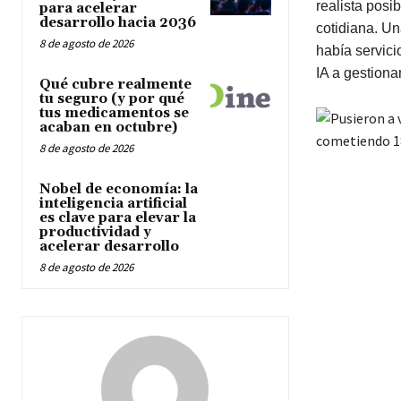
realista posib
para acelerar
desarrollo hacia 2036
cotidiana. U
8 de agosto de 2026
había servic
IA a gestionar
Qué cubre realmente
tu seguro (y por qué
tus medicamentos se
acaban en octubre)
8 de agosto de 2026
Nobel de economía: la
inteligencia artificial
es clave para elevar la
productividad y
acelerar desarrollo
8 de agosto de 2026