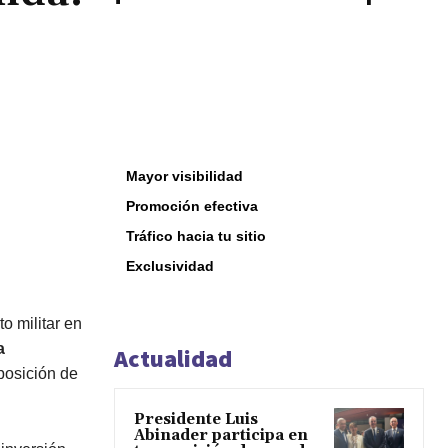
Mayor visibilidad
Promoción efectiva
Tráfico hacia tu sitio
Exclusividad
o militar en
a
Actualidad
 posición de
Presidente Luis
Abinader participa en