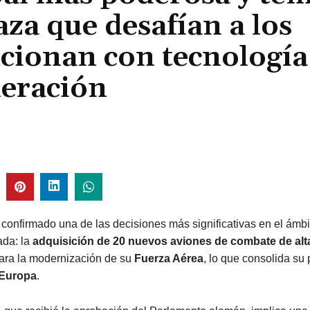
za que desafían a los
ncionan con tecnología
neración
confirmado una de las decisiones más significativas en el ámbit
ada: la
adquisición de 20 nuevos aviones de combate de alt
ara la modernización de su
Fuerza Aérea
, lo que consolida su
Europa
.