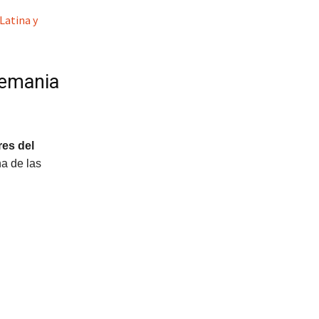
Latina y
lemania
res del
a de las