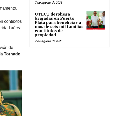
7 de agosto de 2026
armamento.
UTECT despliega
brigadas en Puerto
en contextos
Plata para beneficiar a
más de seis mil familias
oridad aérea
con títulos de
propiedad
7 de agosto de 2026
avión de
ia Tornado