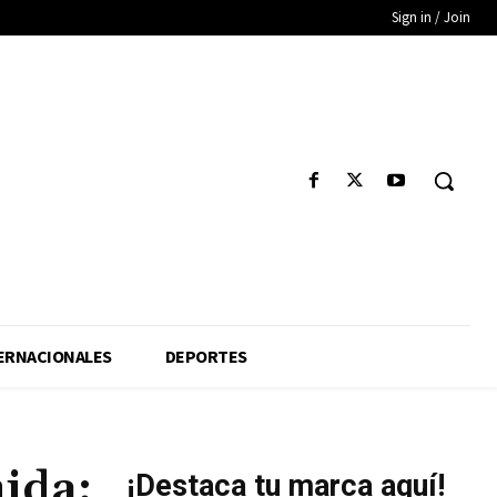
Sign in / Join
ERNACIONALES
DEPORTES
ida:
¡Destaca tu marca aquí!