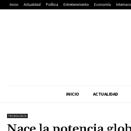
Inicio
Actualidad
Política
Entretenimiento
Economía
Internaci
INICIO
ACTUALIDAD
TECNOLOGÍA
Nace la potencia glo