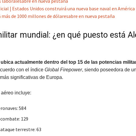
 laborales
abre en nueva pestaña
ficial | Estados Unidos construirá una nueva base naval en América 
más de 1000 millones de dólares
abre en nueva pestaña
ilitar mundial: ¿en qué puesto está A
ubica actualmente dentro del top 15 de las potencias milita
acuerdo con el índice
Global Firepower
, siendo poseedora de un
 más significativas de Europa.
 aéreo incluye:
eronaves: 584
 combate: 129
 ataque terrestre: 63