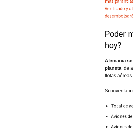
más garantías
Verificado y o
desembolsará 
Poder m
hoy?
Alemania se 
planeta
, de 
flotas aéreas
Su inventario
Total de a
Aviones de
Aviones de