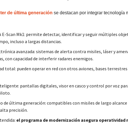
ter de última generación
se destacan por integrar tecnología m
 E-Scan Mk1: permite detectar, identificar y seguir múltiples objet
po, incluso a largas distancias.
ctrónica avanzada: sistemas de alerta contra misiles, láser y ame
as, con capacidad de interferir radares enemigos.
ad total: pueden operar en red con otros aviones, bases terrestres
teligente: pantallas digitales, visor en casco y control por voz para
iloto.
de última generación: compatibles con misiles de largo alcanc
alta precisión.
xtendida:
el programa de modernización asegura operatividad m