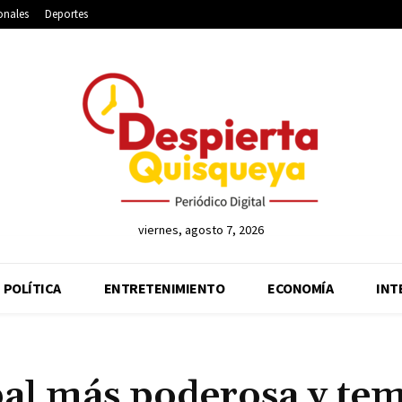
onales
Deportes
viernes, agosto 7, 2026
POLÍTICA
ENTRETENIMIENTO
ECONOMÍA
INT
bal más poderosa y tem