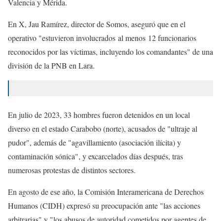
Valencia y Mérida.
En X, Jau Ramírez, director de Somos, aseguró que en el
operativo "estuvieron involucrados al menos 12 funcionarios
reconocidos por las víctimas, incluyendo los comandantes" de una
división de la PNB en Lara.
En julio de 2023, 33 hombres fueron detenidos en un local
diverso en el estado Carabobo (norte), acusados de "ultraje al
pudor", además de "agavillamiento (asociación ilícita) y
contaminación sónica", y excarcelados días después, tras
numerosas protestas de distintos sectores.
En agosto de ese año, la Comisión Interamericana de Derechos
Humanos (CIDH) expresó su preocupación ante "las acciones
arbitrarias" y "los abusos de autoridad cometidos por agentes de