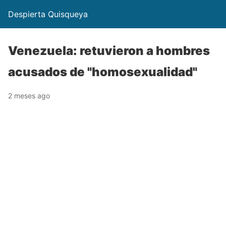
Despierta Quisqueya
Venezuela: retuvieron a hombres
acusados de "homosexualidad"
2 meses ago