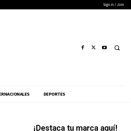
Sign in / Join
ERNACIONALES
DEPORTES
¡Destaca tu marca aquí!