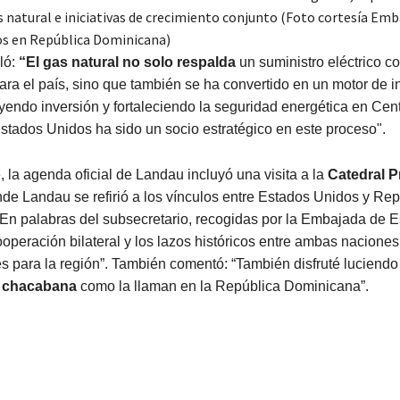
s natural e iniciativas de crecimiento conjunto (Foto cortesía Emb
s en República Dominicana)
ló:
“El gas natural no solo respalda
un suministro eléctrico co
ara el país, sino que también se ha convertido en un motor de i
ayendo inversión y fortaleciendo la seguridad energética en Ce
Estados Unidos ha sido un socio estratégico en este proceso".
e, la agenda oficial de Landau incluyó una visita a la
Catedral P
nde Landau se refirió a los vínculos entre Estados Unidos y Rep
En palabras del subsecretario, recogidas por la Embajada de 
ooperación bilateral y los lazos históricos entre ambas naciones
 para la región”. También comentó: “También disfruté luciendo
o
chacabana
como la llaman en la República Dominicana”.