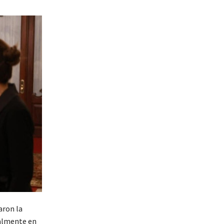
aron la
ialmente en