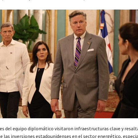
s del equipo diplomático visitaron infraestructuras clave y resalt
e las inversiones estadounidenses en el sector energético, espec