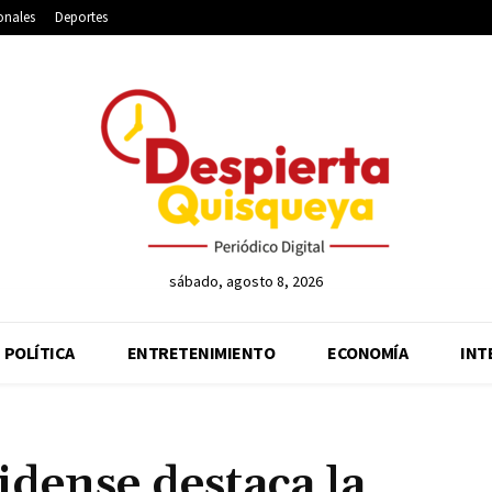
onales
Deportes
sábado, agosto 8, 2026
POLÍTICA
ENTRETENIMIENTO
ECONOMÍA
INT
dense destaca la