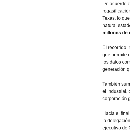
De acuerdo c
regasificació
Texas, lo qu
natural esta
millones de
El recorrido 
que permite 
los datos com
generación q
También sumin
el industrial,
corporación 
Hacia el final
la delegación
ejecutivo de