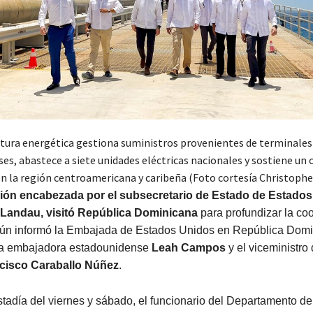
ctura energética gestiona suministros provenientes de terminales
es, abastece a siete unidades eléctricas nacionales y sostiene un
 en la región centroamericana y caribeña (Foto cortesía Christoph
ión encabezada por el subsecretario de Estado de Estados
 Landau, visitó República Dominicana
para profundizar la co
egún informó la Embajada de Estados Unidos en República Domi
 la embajadora estadounidense
Leah Campos
y el viceministro 
cisco Caraballo Núñez
.
tadía del viernes y sábado, el funcionario del Departamento d