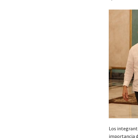
Los integrante
importancia d