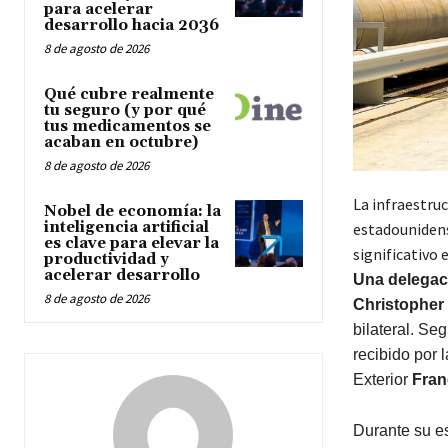
para acelerar
desarrollo hacia 2036
8 de agosto de 2026
Qué cubre realmente
tu seguro (y por qué
tus medicamentos se
acaban en octubre)
8 de agosto de 2026
La infraestru
Nobel de economía: la
inteligencia artificial
estadounidens
es clave para elevar la
significativo
productividad y
acelerar desarrollo
Una delegac
8 de agosto de 2026
Christopher
bilateral. S
recibido por
Exterior
Fran
Durante su es