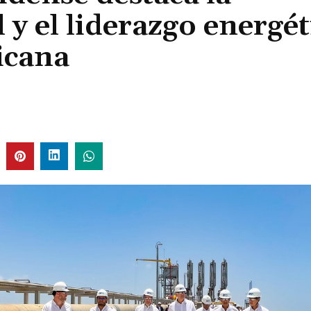
 y el liderazgo energét
icana