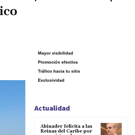
ico
Mayor visibilidad
Promoción efectiva
Tráfico hacia tu sitio
Exclusividad
Actualidad
Abinader felicita a las
Reinas del Caribe por