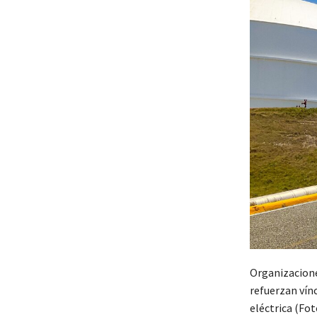
Organizacione
refuerzan vín
eléctrica (Fo