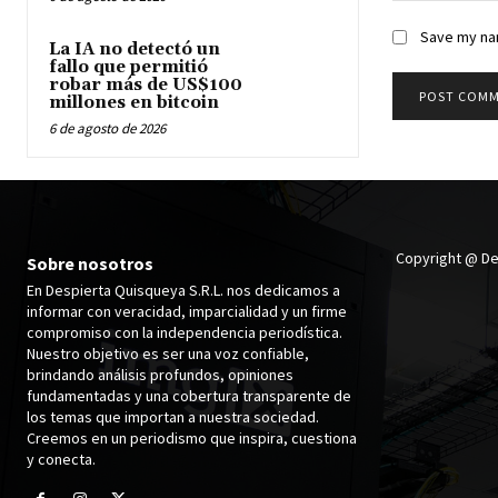
Save my nam
La IA no detectó un
fallo que permitió
robar más de US$100
millones en bitcoin
6 de agosto de 2026
Copyright @ De
Sobre nosotros
En Despierta Quisqueya S.R.L. nos dedicamos a
informar con veracidad, imparcialidad y un firme
compromiso con la independencia periodística.
Nuestro objetivo es ser una voz confiable,
brindando análisis profundos, opiniones
fundamentadas y una cobertura transparente de
los temas que importan a nuestra sociedad.
Creemos en un periodismo que inspira, cuestiona
y conecta.