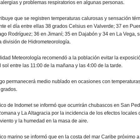
alergias y problemas respiratorios en algunas personas.
ibuye que se registren temperaturas calurosas y sensación tér
te el día entre ellas 38 grados Celsius en Valverde; 37 en Puer
ago Rodríguez; 36 en Jimaní; 35 en Dajabón y 34 en La Vega, 
la división de Hidrometeorología.
lidad Meteorología recomendó a la población evitar la exposici
 sol entre las 11:00 de la mañana y las 4:00 de la tarde.
o permanecerá medio nublado en ocasiones con temperaturas
 grados.
tico de Indomet se informó que ocurrirán chubascos en San Ped
omana y La Altagracia por la incidencia de los efectos locales 
l viento y la humedad en la masa de aire.
ico marino se informó que en la costa del mar Caribe próximo a