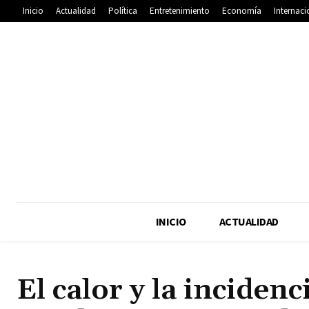
Inicio
Actualidad
Política
Entretenimiento
Economía
Internaci
INICIO
ACTUALIDAD
El calor y la incidenc