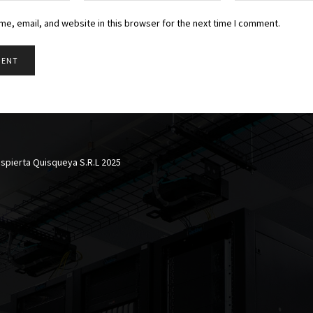
e, email, and website in this browser for the next time I comment.
spierta Quisqueya S.R.L 2025