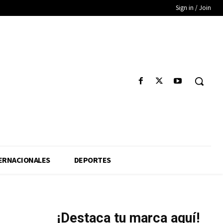
Sign in / Join
ERNACIONALES
DEPORTES
¡Destaca tu marca aquí!