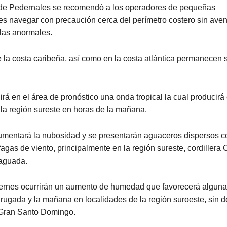
 de Pedernales se recomendó a los operadores de pequeñas
s navegar con precaución cerca del perímetro costero sin ave
las anormales.
e la costa caribeña, así como en la costa atlántica permanecen 
rá en el área de pronóstico una onda tropical la cual producir
la región sureste en horas de la mañana.
aumentará la nubosidad y se presentarán aguaceros dispersos c
fagas de viento, principalmente en la región sureste, cordillera 
vaguada.
iernes ocurrirán un aumento de humedad que favorecerá algunas
ugada y la mañana en localidades de la región suroeste, sin d
 Gran Santo Domingo.