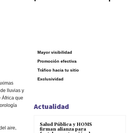
Mayor visibilidad
Promoción efectiva
Tráfico hacia tu sitio
Exclusividad
áximas
de lluvias y
 África que
Actualidad
orología
Salud Pública y HOMS
el aire,
firman alianza para