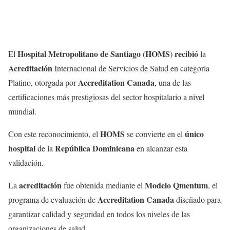
Hospital Metropolitano de Santiago
HOMS
recibió
El
(
)
la
Acreditación
Internacional de Servicios de Salud en categoría
Accreditation Canada
Platino, otorgada por
, una de las
certificaciones más prestigiosas del sector hospitalario a nivel
mundial.
HOMS
único
Con este reconocimiento, el
se convierte en el
hospital
República Dominicana
de la
en alcanzar esta
validación.
acreditación
Modelo Qmentum
La
fue obtenida mediante el
, el
Accreditation Canada
programa de evaluación de
diseñado para
garantizar calidad y seguridad en todos los niveles de las
organizaciones de salud.