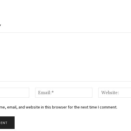
Y
Name:*
Email:*
e, email, and website in this browser for the next time I comment.