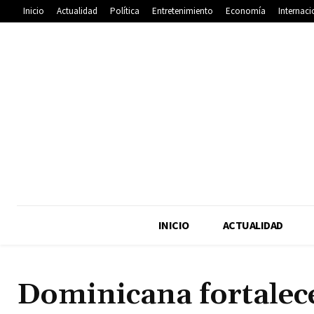
Inicio
Actualidad
Política
Entretenimiento
Economía
Internaci
INICIO
ACTUALIDAD
Dominicana fortalece