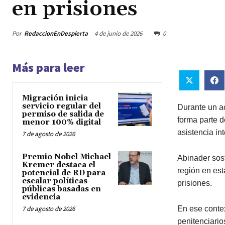
en prisiones
Por
RedaccionEnDespierta
4 de junio de 2026
0
Más para leer
Migración inicia
servicio regular del
Durante un ac
permiso de salida de
forma parte d
menor 100% digital
asistencia in
7 de agosto de 2026
Premio Nobel Michael
Abinader sos
Kremer destaca el
región en est
potencial de RD para
escalar políticas
prisiones.
públicas basadas en
evidencia
En ese contex
7 de agosto de 2026
penitenciario