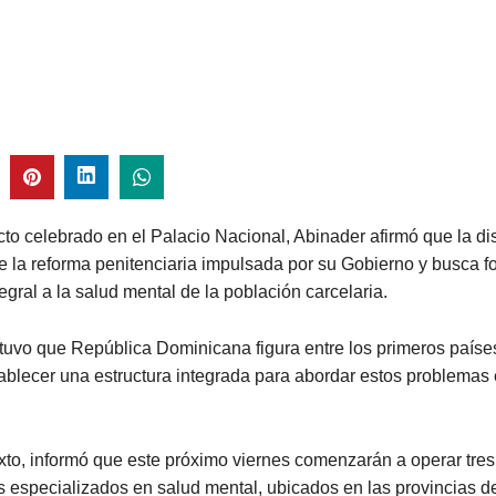
to celebrado en el Palacio Nacional, Abinader afirmó que la di
e la reforma penitenciaria impulsada por su Gobierno y busca fo
tegral a la salud mental de la población carcelaria.
tuvo que República Dominicana figura entre los primeros países
ablecer una estructura integrada para abordar estos problemas 
to, informó que este próximo viernes comenzarán a operar tres
s especializados en salud mental, ubicados en las provincias d