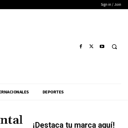
Sign in / Join
ERNACIONALES
DEPORTES
ntal
¡Destaca tu marca aquí!