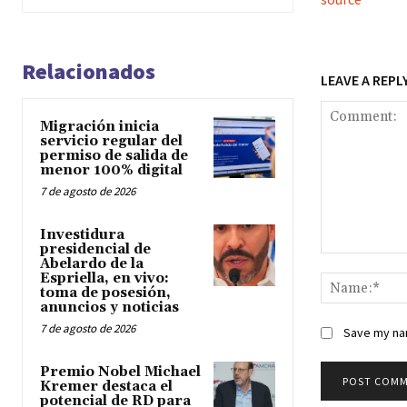
Relacionados
LEAVE A REPL
Migración inicia
servicio regular del
permiso de salida de
menor 100% digital
7 de agosto de 2026
Investidura
presidencial de
Comment:
Abelardo de la
Espriella, en vivo:
toma de posesión,
anuncios y noticias
7 de agosto de 2026
Save my nam
Premio Nobel Michael
Kremer destaca el
potencial de RD para