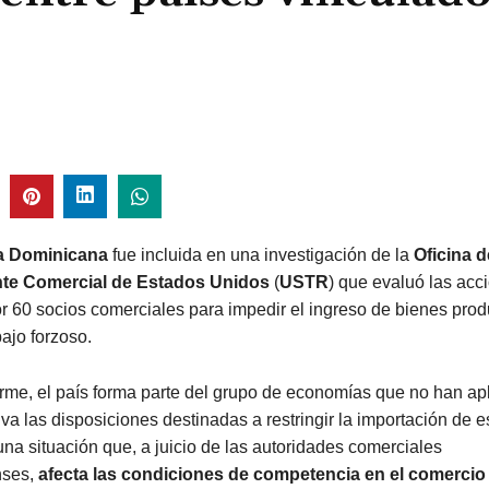
a Dominicana
fue incluida en una investigación de la
Oficina d
te Comercial de Estados Unidos
(
USTR
) que evaluó las acc
r 60 socios comerciales para impedir el ingreso de bienes pro
ajo forzoso.
rme, el país forma parte del grupo de economías que no han ap
va las disposiciones destinadas a restringir la importación de es
na situación que, a juicio de las autoridades comerciales
nses,
afecta las condiciones de competencia en el comercio