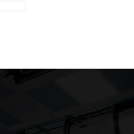
Website: