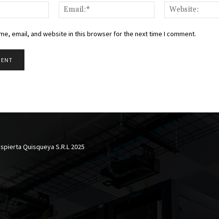
Name:*
Email:*
e, email, and website in this browser for the next time I comment.
spierta Quisqueya S.R.L 2025