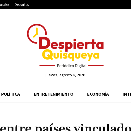
onales
Deportes
jueves, agosto 6, 2026
POLÍTICA
ENTRETENIMIENTO
ECONOMÍA
INT
entre países vinculado