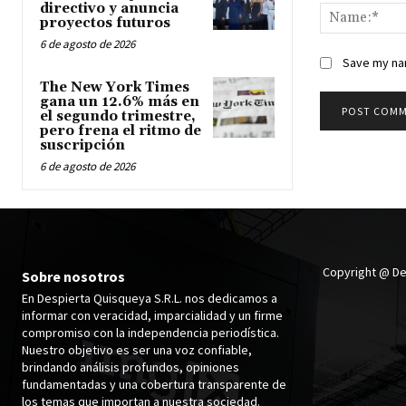
directivo y anuncia
proyectos futuros
6 de agosto de 2026
Save my nam
The New York Times
gana un 12.6% más en
el segundo trimestre,
pero frena el ritmo de
suscripción
6 de agosto de 2026
Copyright @ De
Sobre nosotros
En Despierta Quisqueya S.R.L. nos dedicamos a
informar con veracidad, imparcialidad y un firme
compromiso con la independencia periodística.
Nuestro objetivo es ser una voz confiable,
brindando análisis profundos, opiniones
fundamentadas y una cobertura transparente de
los temas que importan a nuestra sociedad.