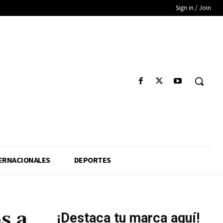
Sign in / Join
ERNACIONALES
DEPORTES
s a
¡Destaca tu marca aquí!