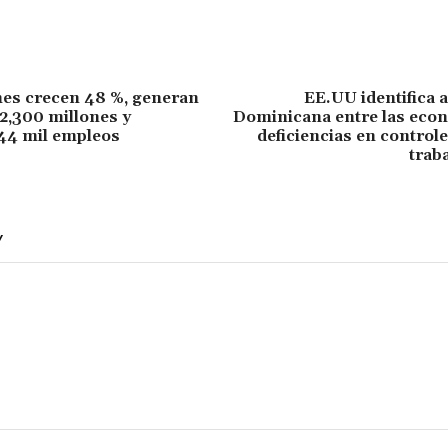
es crecen 48 %, generan
EE.UU identifica 
2,300 millones y
Dominicana entre las eco
44 mil empleos
deficiencias en controle
trab
Y