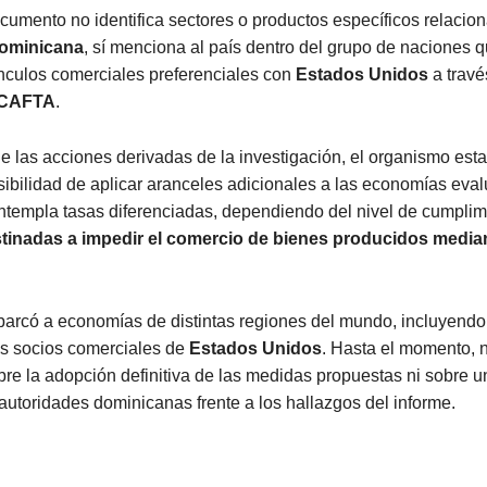
umento no identifica sectores o productos específicos relacio
ominicana
, sí menciona al país dentro del grupo de naciones 
nculos comerciales preferenciales con
Estados Unidos
a travé
CAFTA
.
e las acciones derivadas de la investigación, el organismo es
sibilidad de aplicar aranceles adicionales a las economías eva
ntempla tasas diferenciadas, dependiendo del nivel de cumplim
tinadas a impedir el comercio de bienes producidos median
barcó a economías de distintas regiones del mundo, incluyendo
es socios comerciales de
Estados Unidos
. Hasta el momento, 
re la adopción definitiva de las medidas propuestas ni sobre u
s autoridades dominicanas frente a los hallazgos del informe.