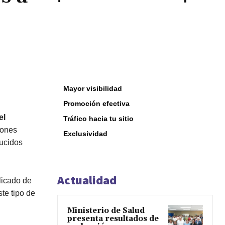
Mayor visibilidad
Promoción efectiva
el
Tráfico hacia tu sitio
iones
Exclusividad
ducidos
Actualidad
licado de
te tipo de
Ministerio de Salud
presenta resultados de