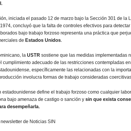
l.
ión, iniciada el pasado 12 de marzo bajo la Sección 301 de la 
974, concluyó que la falta de controles efectivos para detectar
borados bajo trabajo forzoso representa una práctica que perju
merciales de
Estados Unidos
.
ominicano, la
USTR
sostiene que las medidas implementadas 
el cumplimiento adecuado de las restricciones contempladas en
stadounidense, específicamente las relacionadas con la import
roducción involucra formas de trabajo consideradas coercitivas
n estadounidense define el trabajo forzoso como cualquier labor
ona bajo amenaza de castigo o sanción y
sin que exista cons
para desempeñarla.
 newsletter de Noticias SIN