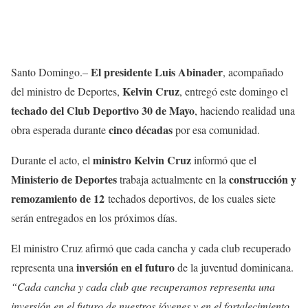
El presidente Luis Abinader
Santo Domingo.–
, acompañado
Kelvin Cruz
del ministro de Deportes,
, entregó este domingo el
techado del Club Deportivo 30 de Mayo
, haciendo realidad una
cinco décadas
obra esperada durante
por esa comunidad.
ministro Kelvin Cruz
Durante el acto, el
informó que el
Ministerio de Deportes
construcción y
trabaja actualmente en la
remozamiento de 12
techados deportivos, de los cuales siete
serán entregados en los próximos días.
El ministro Cruz afirmó que cada cancha y cada club recuperado
inversión en el futuro
representa una
de la juventud dominicana.
“Cada cancha y cada club que recuperamos representa una
inversión en el futuro de nuestros jóvenes y en el fortalecimiento