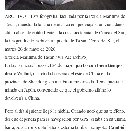
ARCHIVO – Esta fotografía, facilitada por la Policía Marítima de
Taean, muestra la lancha neumática en que viajaba un ciudadano
chino al ser detenido frente a la costa occidental de Corea del Sur;
la imagen fue tomada en un puerto de Taean, Corea del Sur, el
martes 26 de mayo de 2026
(Policía Marítima de Taean / vía AP, archivo)
partió con buen tiempo
En las primeras horas del 24 de mayo,
desde Weihai,
una ciudad costera del este de China en la
provincia de Shandong, en una balsa motorizada. Tenía puesta la
mirada en Japón, convencido de que el gobierno allí no lo
devolvería a China.
Pero al día siguiente llegó la niebla. Cuando notó que su teléfono,
del que dependía para la navegación por GPS, estaba en su última
Cambió
barra, se aterrorizó. Su batería externa también se agotó.