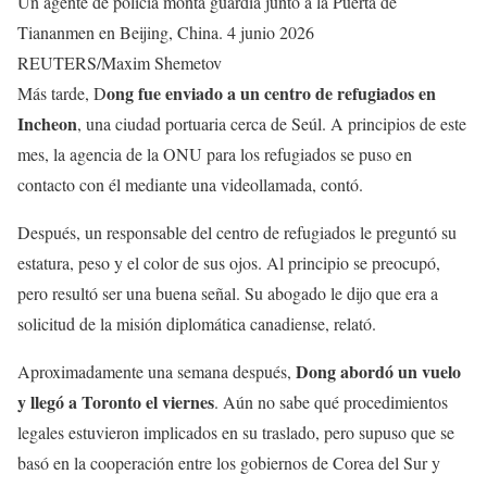
Un agente de policía monta guardia junto a la Puerta de
Tiananmen en Beijing, China. 4 junio 2026
REUTERS/Maxim Shemetov
ong fue enviado a un centro de refugiados en
Más tarde, D
Incheon
, una ciudad portuaria cerca de Seúl. A principios de este
mes, la agencia de la ONU para los refugiados se puso en
contacto con él mediante una videollamada, contó.
Después, un responsable del centro de refugiados le preguntó su
estatura, peso y el color de sus ojos. Al principio se preocupó,
pero resultó ser una buena señal. Su abogado le dijo que era a
solicitud de la misión diplomática canadiense, relató.
Dong abordó un vuelo
Aproximadamente una semana después,
y llegó a Toronto el viernes
. Aún no sabe qué procedimientos
legales estuvieron implicados en su traslado, pero supuso que se
basó en la cooperación entre los gobiernos de Corea del Sur y