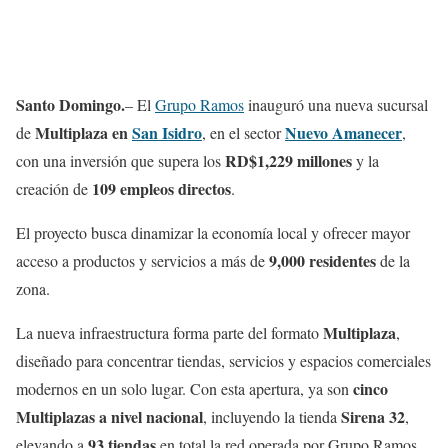
Santo Domingo.
– El
Grupo Ramos
inauguró una nueva sucursal
Multiplaza en
San Isidro
Nuevo Amanecer
de
, en el sector
,
RD$1,229 millones
con una inversión que supera los
y la
109 empleos directos
creación de
.
El proyecto busca dinamizar la economía local y ofrecer mayor
9,000 residentes
acceso a productos y servicios a más de
de la
zona.
Multiplaza
La nueva infraestructura forma parte del formato
,
diseñado para concentrar tiendas, servicios y espacios comerciales
cinco
modernos en un solo lugar. Con esta apertura, ya son
Multiplazas a nivel nacional
Sirena 32
, incluyendo la tienda
,
93 tiendas
elevando a
en total la red operada por Grupo Ramos