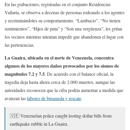
En las grabaciones, registradas en el conjunto Residencias
Vallarta, se observa a decenas de personas rodeando a los agentes
y recriminándoles su comportamiento. “Lambucio”, “No tienen
sentimientos”, “Hijos de puta” y “Son una vergüenza”, les gritan
los vecinos mientras intentan impedir que abandonen el lugar con
las pertenencias.
La Guaira, ubicada en el norte de Venezuela, concentra
algunos de los mayores daños provocados por los sismos de
magnitudes 7.2 y 7.5
. De acuerdo con el balance oficial, la
tragedia deja hasta ahora cerca de 2.000 muertos, aunque las
autoridades reconocen que la cifra podría aumentar a medida que
avanzan las
labores de búsqueda y rescate
.
🇻🇪 Venezuelan police caught looting dollar bills from
earthquake rubble in La Guaira.