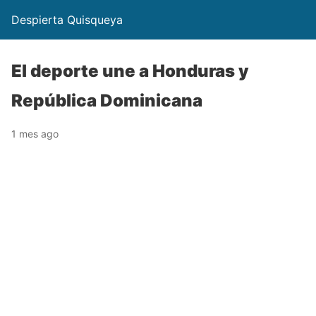
Despierta Quisqueya
El deporte une a Honduras y
República Dominicana
1 mes ago