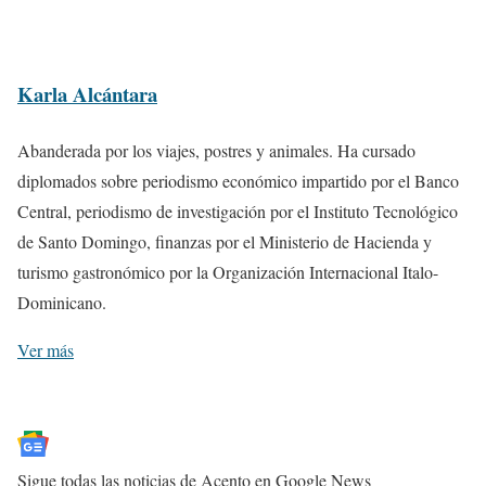
Karla Alcántara
Abanderada por los viajes, postres y animales. Ha cursado
diplomados sobre periodismo económico impartido por el Banco
Central, periodismo de investigación por el Instituto Tecnológico
de Santo Domingo, finanzas por el Ministerio de Hacienda y
turismo gastronómico por la Organización Internacional Italo-
Dominicano.
Ver más
Sigue todas las noticias de Acento en Google News