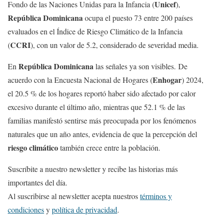
Unicef
Fondo de las Naciones Unidas para la Infancia (
),
República Dominicana
ocupa el puesto 73 entre 200 países
evaluados en el Índice de Riesgo Climático de la Infancia
CCRI
(
), con un valor de 5.2,
considerado de severidad media
.
República Dominicana
En
las señales ya son visibles. De
Enhogar
acuerdo con la Encuesta Nacional de Hogares (
) 2024,
el 20.5 % de los hogares reportó haber sido afectado por calor
excesivo durante el último año, mientras que 52.1 % de las
familias manifestó sentirse más preocupada por los fenómenos
naturales que un año antes, evidencia de que la percepción del
riesgo climático
también crece entre la población.
Suscríbite a nuestro newsletter y recibe las historias más
importantes del día.
Al suscribirse al newsletter acepta nuestros
términos y
condiciones
y
política de privacidad
.