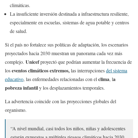
climáticas.
La insuficiente inversión destinada a infraestructura resiliente,
especialmente en escuelas, sistemas de agua potable y centros
de salud.
Si el país no fortalece sus políticas de adaptación, los escenarios
proyectados hacia 2030 muestran un panorama cada vez más
Unicef
complejo.
proyectó que podrían aumentar la frecuencia de
eventos climáticos extremos,
los
las interrupciones
del sistema
clima
a
educativo
, las enfermedades relacionadas con el
, l
pobreza infantil
y los desplazamientos temporales.
La advertencia coincide con las proyecciones globales del
organismo.
“A nivel mundial, casi todos los niños, niñas y adolescentes
estarán expuestos a múltiples riesgos climáticos hacia 2030,