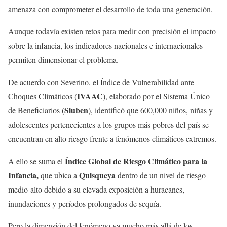
amenaza con comprometer el desarrollo de toda una generación.
Aunque todavía existen retos para medir con precisión el impacto
sobre la infancia, los indicadores nacionales e internacionales
permiten dimensionar el problema.
De acuerdo con Severino, el Índice de Vulnerabilidad ante
IVAAC
Choques Climáticos (
), elaborado por el Sistema Único
Siuben
de Beneficiarios (
), identificó que
600,000 niños, niñas y
adolescentes pertenecientes a los grupos más pobres del país se
encuentran en alto riesgo frente a fenómenos climáticos extremos
.
Índice Global de Riesgo Climático para la
A ello se suma el
Infancia,
Quisqueya
que ubica a
dentro de un nivel de riesgo
medio-alto debido a su elevada exposición a huracanes,
inundaciones y períodos prolongados de sequía.
Pero la dimensión del fenómeno va mucho más allá de los