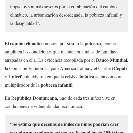
impactos son más severos por la combinación del cambio
climático, la urbanización desordenada, la pobreza infantil y
la desigualdad”.
cambio climático
pobreza
El
no crea por sí solo la
, pero sí
amplifica las condiciones que mantienen a miles de familias
Banco Mundial
atrapadas en ella. La evidencia recopilada por el
,
Cepal
la Comisión Económica para América Latina y el Caribe (
)
Unicef
crisis climática
y
coincidieron en que la
actúa como un
pobreza infantil.
multiplicador de la
epública Dominicana,
En R
uno de cada tres niños vive en
condiciones de vulnerabilidad económica.
“Se estima que decenas de miles de niños podrían caer
en pobreza o pobreza extrema adicional hacia 2030 si no