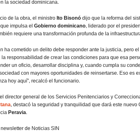
en la sociedad dominicana.
cio de la obra, el ministro
Ito Bisonó
dijo que la reforma del si
 que impulsa el
Gobierno dominicano
, liderado por el preside
ambién requiere una transformación profunda de la infraestructur
 ha cometido un delito debe responder ante la justicia, pero e
 la responsabilidad de crear las condiciones para que esa per
ender un oficio, desarrollar disciplina y, cuando cumpla su cond
a sociedad con mayores oportunidades de reinsertarse. Eso es 
za hoy aquí”, recalcó el funcionario.
 el director general de los Servicios Penitenciarios y Correccion
tana
, destacó la seguridad y tranquilidad que dará este nuev
ncia
Peravia
.
 newsletter de Noticias SIN