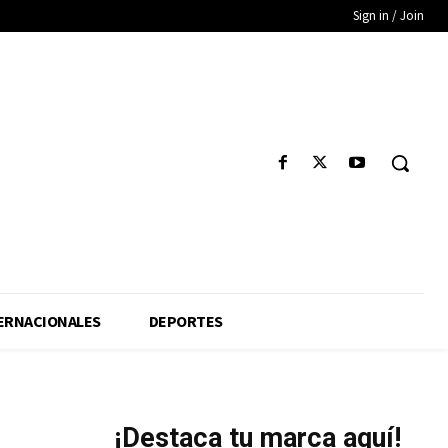
Sign in / Join
ERNACIONALES
DEPORTES
¡Destaca tu marca aquí!