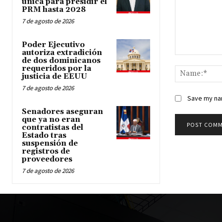
única para presidir el
PRM hasta 2028
7 de agosto de 2026
Poder Ejecutivo
autoriza extradición
Comment:
de dos dominicanos
requeridos por la
justicia de EEUU
7 de agosto de 2026
Save my nam
Senadores aseguran
que ya no eran
contratistas del
Estado tras
suspensión de
registros de
proveedores
7 de agosto de 2026