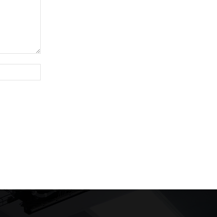
Website: