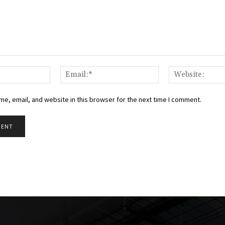
Name:*
Email:*
e, email, and website in this browser for the next time I comment.