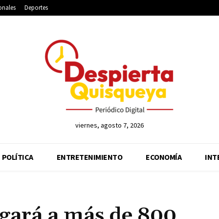
onales
Deportes
viernes, agosto 7, 2026
POLÍTICA
ENTRETENIMIENTO
ECONOMÍA
INT
rgará a más de 800