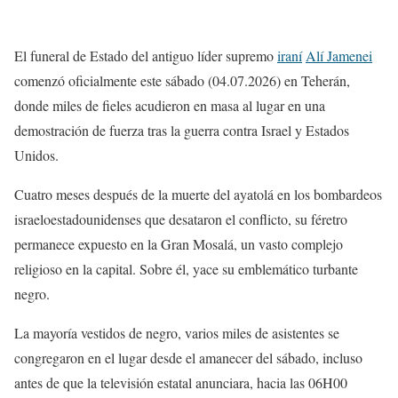
El funeral de Estado del antiguo líder supremo
iraní
Alí Jamenei
comenzó oficialmente este sábado (04.07.2026) en Teherán,
donde miles de fieles acudieron en masa al lugar en una
demostración de fuerza tras la guerra contra Israel y Estados
Unidos.
Cuatro meses después de la muerte del ayatolá en los bombardeos
israeloestadounidenses que desataron el conflicto, su féretro
permanece expuesto en la Gran Mosalá, un vasto complejo
religioso en la capital. Sobre él, yace su emblemático turbante
negro.
La mayoría vestidos de negro, varios miles de asistentes se
congregaron en el lugar desde el amanecer del sábado, incluso
antes de que la televisión estatal anunciara, hacia las 06H00