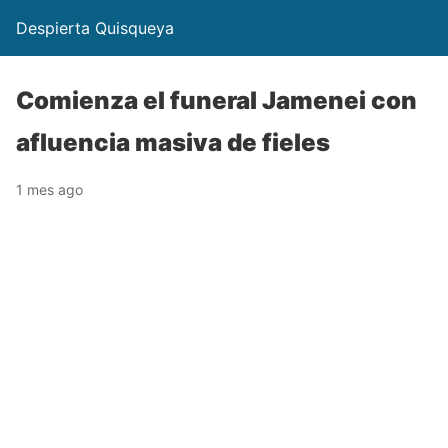
Despierta Quisqueya
Comienza el funeral Jamenei con
afluencia masiva de fieles
1 mes ago