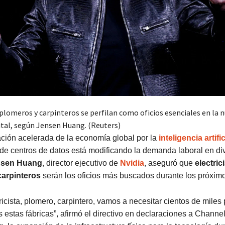
 plomeros y carpinteros se perfilan como oficios esenciales en la 
tal, según Jensen Huang. (Reuters)
ación acelerada de la economía global por la
inteligencia artific
de centros de datos está modificando la demanda laboral en di
nsen Huang
, director ejecutivo de
Nvidia
, aseguró que
electric
carpinteros
serán los oficios más buscados durante los próxim
tricista, plomero, carpintero, vamos a necesitar cientos de miles
s estas fábricas”, afirmó el directivo en declaraciones a Channe