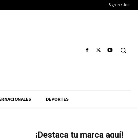
Sign in / Join
ERNACIONALES
DEPORTES
¡Destaca tu marca aquí!