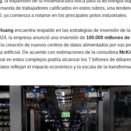
g
, la expansión de la infraestructura física para la tecnología du
emanda de trabajadores calificados en estos rubros, una tenden
 ya comienza a notarse en los principales polos industriales.
Huang
encuentra respaldo en las estrategias de inversión de la
024, la empresa anunció una inversión de
100.000 millones de
la creación de nuevos centros de datos alimentados por sus p
ia artificial. De acuerdo con estimaciones de la consultora
McKi
bal en estos complejos podría alcanzar los 7 billones de dólare
atos reflejan el impacto económico y la escala de la transforma