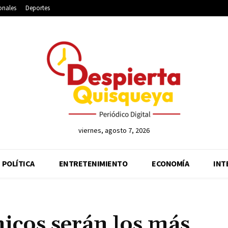
onales
Deportes
viernes, agosto 7, 2026
POLÍTICA
ENTRETENIMIENTO
ECONOMÍA
INT
cnicos serán los más