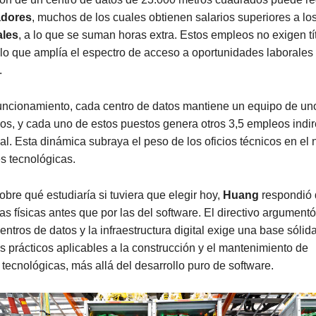
adores
, muchos de los cuales obtienen salarios superiores a lo
ales
, a lo que se suman horas extra. Estos empleos no exigen tí
, lo que amplía el espectro de acceso a oportunidades laborales
.
uncionamiento, cada centro de datos mantiene un equipo de un
os, y cada uno de estos puestos genera otros 3,5 empleos indir
l. Esta dinámica subraya el peso de los oficios técnicos en el 
s tecnológicas.
bre qué estudiaría si tuviera que elegir hoy,
Huang
respondió 
ias físicas antes que por las del software. El directivo argumentó
entros de datos y la infraestructura digital exige una base sólid
 prácticos aplicables a la construcción y el mantenimiento de
 tecnológicas, más allá del desarrollo puro de software.