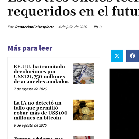
requeridos en el fut
Por
RedaccionEnDespierta
4 de julio de 2026
0
Más para leer
EE.UU. ha tramitado
devoluciones por
US$121,750 millones
de aranceles anulados
7 de agosto de 2026
La IA no detectó un
fallo que permitió
robar más de US$100
millones en bitcoin
6 de agosto de 2026