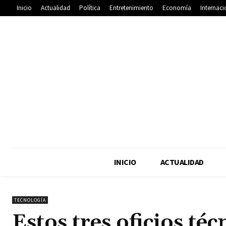
Inicio
Actualidad
Política
Entretenimiento
Economía
Internaci
INICIO
ACTUALIDAD
TECNOLOGÍA
Estos tres oficios té