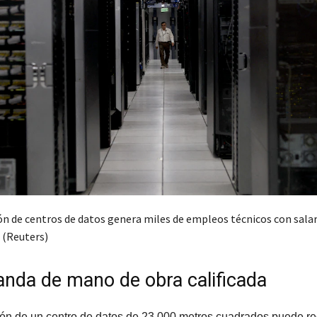
ón de centros de datos genera miles de empleos técnicos con salar
 (Reuters)
nda de mano de obra calificada
ión de un centro de datos de 23.000 metros cuadrados puede re