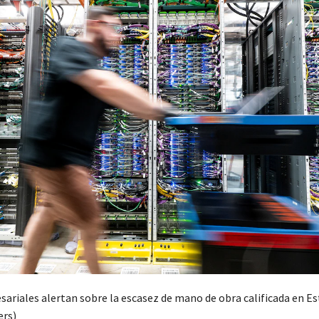
sariales alertan sobre la escasez de mano de obra calificada en E
ers)