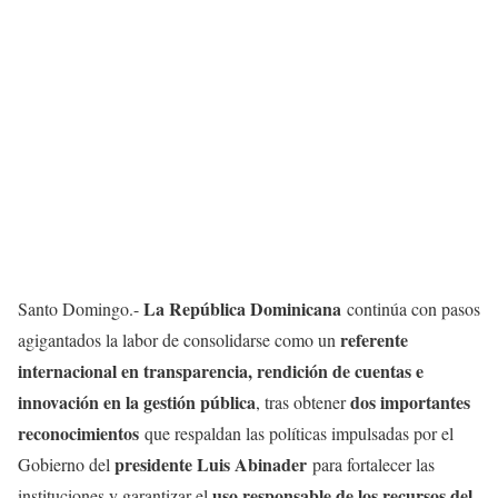
La República Dominicana
Santo Domingo.-
continúa con pasos
referente
agigantados la labor de consolidarse como un
internacional en transparencia, rendición de cuentas e
innovación en la gestión pública
dos importantes
, tras obtener
reconocimientos
que respaldan las políticas impulsadas por el
presidente Luis Abinader
Gobierno del
para fortalecer las
uso responsable de los recursos del
instituciones y garantizar el