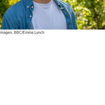
 imagen,
BBC/Emma Lynch