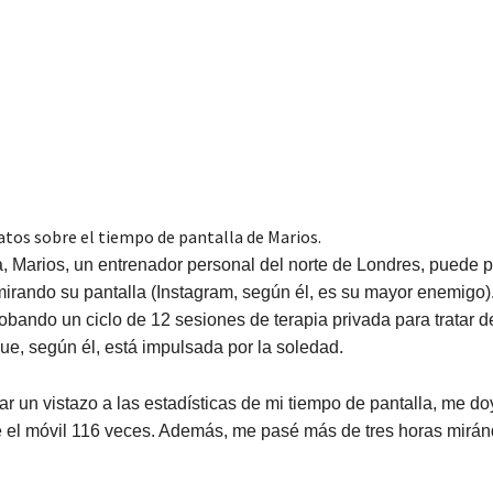
atos sobre el tiempo de pantalla de Marios.
, Marios, un entrenador personal del norte de Londres, puede 
irando su pantalla (Instagram, según él, es su mayor enemigo)
obando un ciclo de 12 sesiones de terapia privada para tratar de
e, según él, está impulsada por la soledad.
r un vistazo a las estadísticas de mi tiempo de pantalla, me d
é el móvil 116 veces. Además, me pasé más de tres horas mirán