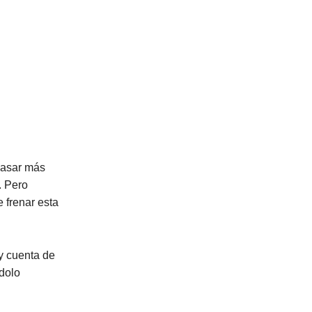
pasar más
. Pero
 frenar esta
oy cuenta de
dolo