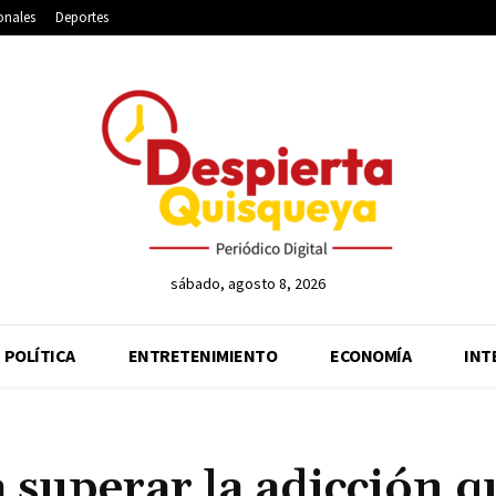
onales
Deportes
sábado, agosto 8, 2026
POLÍTICA
ENTRETENIMIENTO
ECONOMÍA
INT
a superar la adicción q