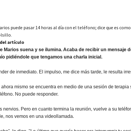
arios puede pasar 14 horas al día con el teléfono; dice que es como
lsillo.
del artículo
de Marios suena y se ilumina. Acaba de recibir un mensaje d
o pidiéndole que tengamos una charla inicial.
der de inmediato. El impulso, me dice más tarde, le resulta irres
 ahora mismo se encuentra en medio de una sesión de terapia 
eléfono. No puede responder.
s nervios. Pero en cuanto termina la reunión, vuelve a su teléfo
de, nos vemos en una videollamada.