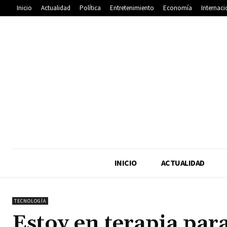
Inicio
Actualidad
Política
Entretenimiento
Economía
Internaci
INICIO
ACTUALIDAD
TECNOLOGÍA
Estoy en terapia par