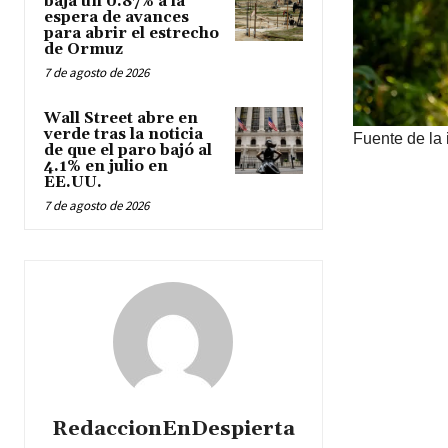
baja un 0.87% a la
espera de avances
para abrir el estrecho
de Ormuz
7 de agosto de 2026
Wall Street abre en
verde tras la noticia
Fuente de la
de que el paro bajó al
4.1% en julio en
EE.UU.
7 de agosto de 2026
RedaccionEnDespierta