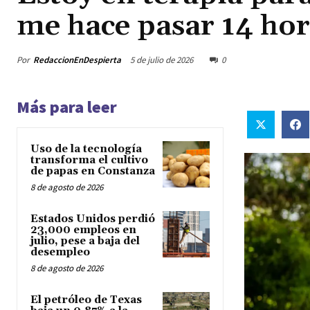
me hace pasar 14 hora
Por
RedaccionEnDespierta
5 de julio de 2026
0
Más para leer
Uso de la tecnología
transforma el cultivo
de papas en Constanza
8 de agosto de 2026
Estados Unidos perdió
23,000 empleos en
julio, pese a baja del
desempleo
8 de agosto de 2026
El petróleo de Texas