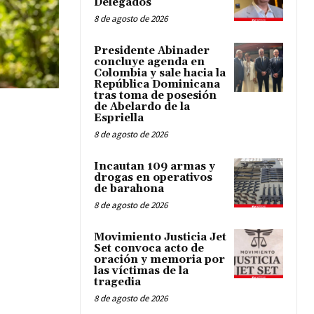
Delegados
8 de agosto de 2026
Presidente Abinader
concluye agenda en
Colombia y sale hacia la
República Dominicana
tras toma de posesión
de Abelardo de la
Espriella
8 de agosto de 2026
Incautan 109 armas y
drogas en operativos
de barahona
8 de agosto de 2026
Movimiento Justicia Jet
Set convoca acto de
oración y memoria por
las víctimas de la
tragedia
8 de agosto de 2026