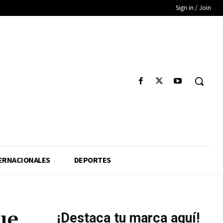
Sign in / Join
ERNACIONALES
DEPORTES
ue
¡Destaca tu marca aquí!