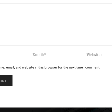
Name:*
Email:*
e, email, and website in this browser for the next time I comment.