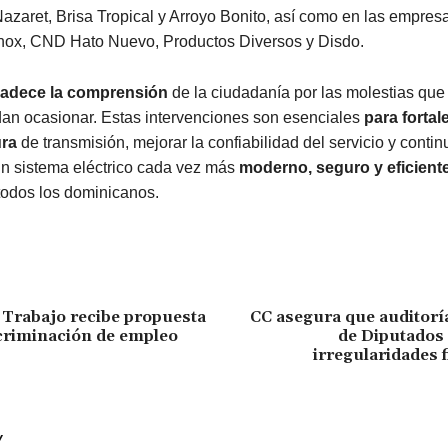
Nazaret, Brisa Tropical y Arroyo Bonito, así como en las empres
nnox, CND Hato Nuevo, Productos Diversos y Disdo.
adece la comprensión
de la ciudadanía por las molestias que
dan ocasionar. Estas intervenciones son esenciales
para fortal
ura
de transmisión, mejorar la confiabilidad del servicio y contin
n sistema eléctrico cada vez más
moderno, seguro y eficient
todos los dominicanos.
 Trabajo recibe propuesta
CC asegura que auditorí
criminación de empleo
de Diputados 
irregularidades 
Y