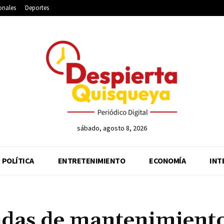
onales
Deportes
sábado, agosto 8, 2026
POLÍTICA
ENTRETENIMIENTO
ECONOMÍA
INT
adas de mantenimient