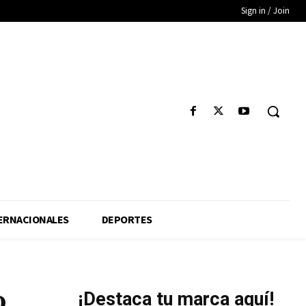
Sign in / Join
ERNACIONALES
DEPORTES
o
¡Destaca tu marca aquí!