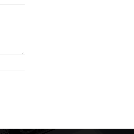
Website: