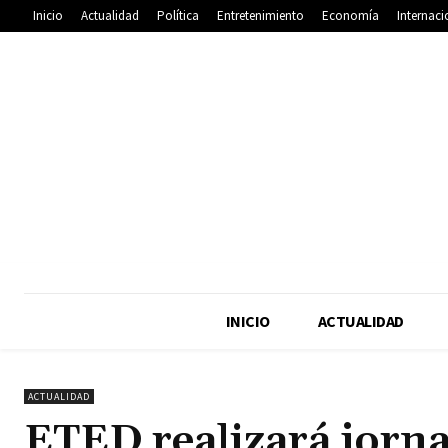
Inicio
Actualidad
Política
Entretenimiento
Economía
Internaci
INICIO
ACTUALIDAD
ACTUALIDAD
ETED realizará jorn