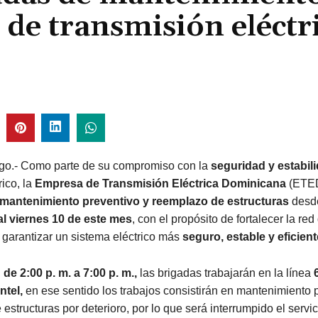
d de transmisión eléctr
o.- Como parte de su compromiso con la
seguridad y estabil
rico, la
Empresa de Transmisión Eléctrica Dominicana
(ETED
mantenimiento preventivo y reemplazo de estructuras
desd
al viernes 10 de este mes
, con el propósito de fortalecer la red
 garantizar un sistema eléctrico más
seguro, estable y eficient
,
de 2:00 p. m. a 7:00 p. m.,
las brigadas trabajarán en la línea
ntel,
en ese sentido los trabajos consistirán en mantenimiento 
estructuras por deterioro, por lo que será interrumpido el servic