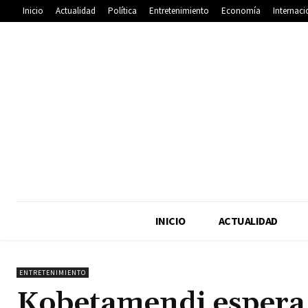
Inicio
Actualidad
Política
Entretenimiento
Economía
Internaci
INICIO
ACTUALIDAD
ENTRETENIMIENTO
Kobetamendi espera 