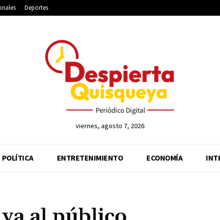
onales
Deportes
viernes, agosto 7, 2026
POLÍTICA
ENTRETENIMIENTO
ECONOMÍA
INT
ya al público