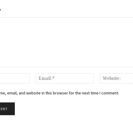
Y
Name:*
Email:*
e, email, and website in this browser for the next time I comment.