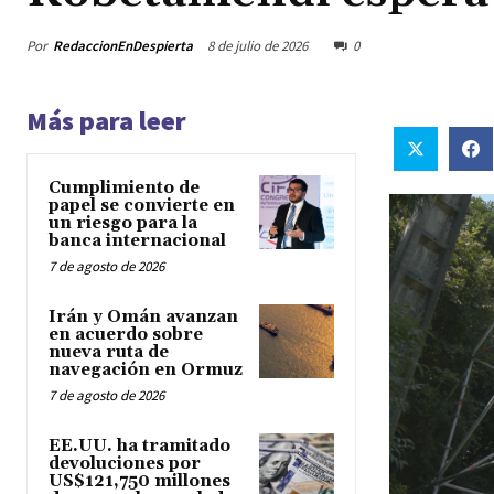
Por
RedaccionEnDespierta
8 de julio de 2026
0
Más para leer
Cumplimiento de
papel se convierte en
un riesgo para la
banca internacional
7 de agosto de 2026
Irán y Omán avanzan
en acuerdo sobre
nueva ruta de
navegación en Ormuz
7 de agosto de 2026
EE.UU. ha tramitado
devoluciones por
US$121,750 millones