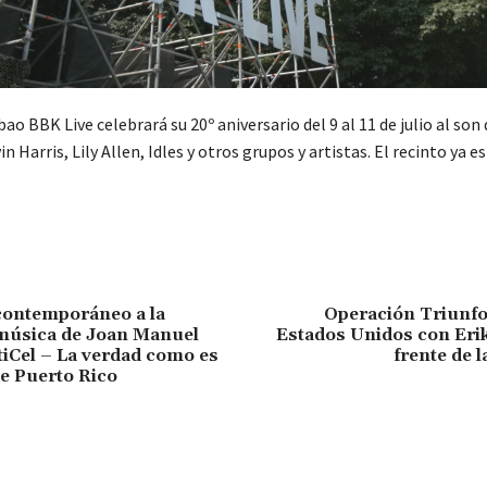
lbao BBK Live celebrará su 20º aniversario del 9 al 11 de julio al son
n Harris, Lily Allen, Idles y otros grupos y artistas. El recinto ya es
ontemporáneo a la
Operación Triunfo
 música de Joan Manuel
Estados Unidos con Erik
tiCel – La verdad como es
frente de 
de Puerto Rico