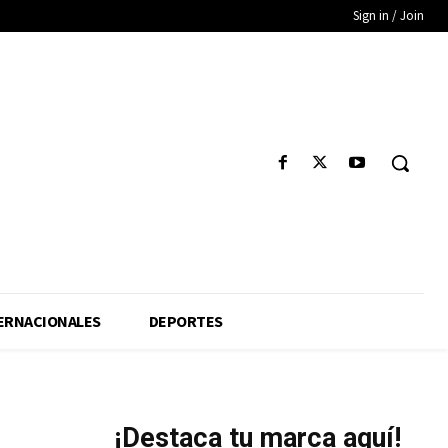
Sign in / Join
ERNACIONALES
DEPORTES
¡Destaca tu marca aquí!