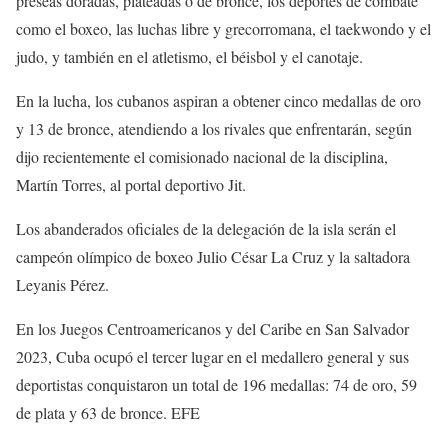
preseas doradas, plateadas o de bronce, los deportes de combate
como el boxeo, las luchas libre y grecorromana, el taekwondo y el
judo, y también en el atletismo, el béisbol y el canotaje.
En la lucha, los cubanos aspiran a obtener cinco medallas de oro
y 13 de bronce, atendiendo a los rivales que enfrentarán, según
dijo recientemente el comisionado nacional de la disciplina,
Martín Torres, al portal deportivo Jit.
Los abanderados oficiales de la delegación de la isla serán el
campeón olímpico de boxeo Julio César La Cruz y la saltadora
Leyanis Pérez.
En los Juegos Centroamericanos y del Caribe en San Salvador
2023, Cuba ocupó el tercer lugar en el medallero general y sus
deportistas conquistaron un total de 196 medallas: 74 de oro, 59
de plata y 63 de bronce. EFE