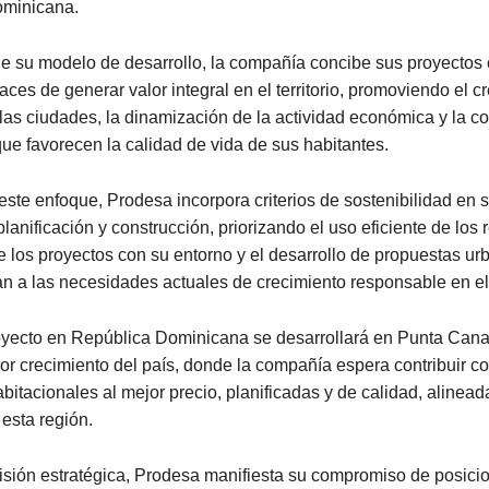
ominicana.
e su modelo de desarrollo, la compañía concibe sus proyectos
ces de generar valor integral en el territorio, promoviendo el c
as ciudades, la dinamización de la actividad económica y la c
ue favorecen la calidad de vida de sus habitantes.
este enfoque, Prodesa incorpora criterios de sostenibilidad en 
lanificación y construcción, priorizando el uso eficiente de los 
e los proyectos con su entorno y el desarrollo de propuestas ur
n a las necesidades actuales de crecimiento responsable en el
oyecto en República Dominicana se desarrollará en Punta Cana
r crecimiento del país, donde la compañía espera contribuir c
bitacionales al mejor precio, planificadas y de calidad, alinead
 esta región.
isión estratégica, Prodesa manifiesta su compromiso de posicio