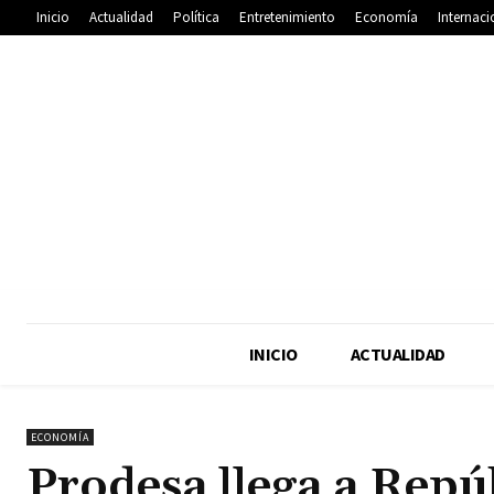
Inicio
Actualidad
Política
Entretenimiento
Economía
Internaci
INICIO
ACTUALIDAD
ECONOMÍA
Prodesa llega a Rep