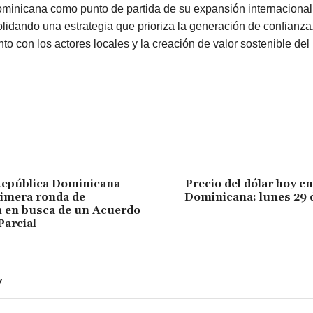
minicana como punto de partida de su expansión internacional
lidando una estrategia que prioriza la generación de confianza,
to con los actores locales y la creación de valor sostenible de
República Dominicana
Precio del dólar hoy e
rimera ronda de
Dominicana: lunes 29 
n en busca de un Acuerdo
Parcial
Y