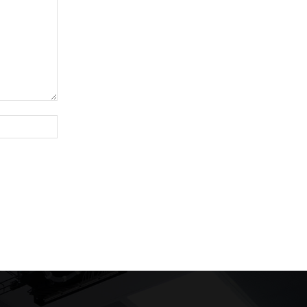
Website: