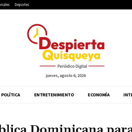
onales
Deportes
jueves, agosto 6, 2026
POLÍTICA
ENTRETENIMIENTO
ECONOMÍA
INT
ública Dominicana par