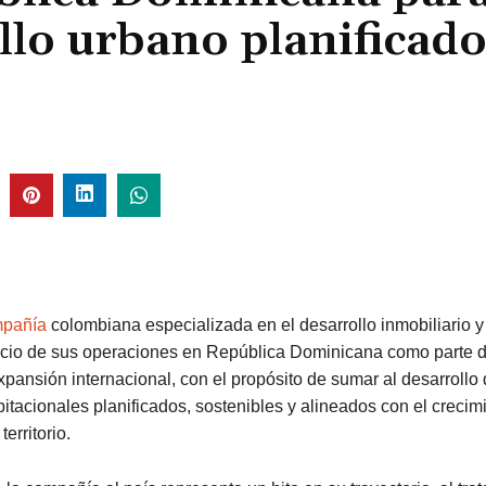
ollo urbano planificad
mpañía
colombiana especializada en el desarrollo inmobiliario y 
nicio de sus operaciones en República Dominicana como parte 
pansión internacional, con el propósito de sumar al desarrollo
itacionales planificados, sostenibles y alineados con el crecim
erritorio.