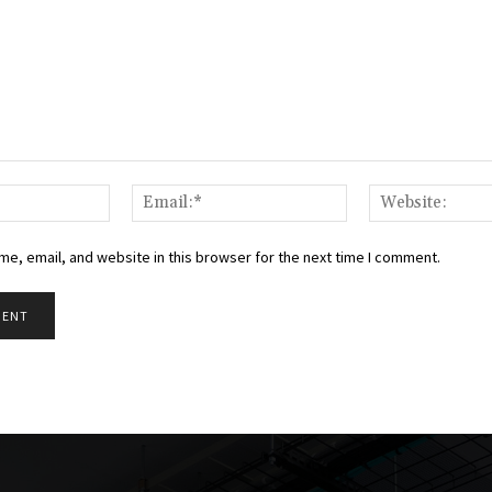
Name:*
Email:*
e, email, and website in this browser for the next time I comment.