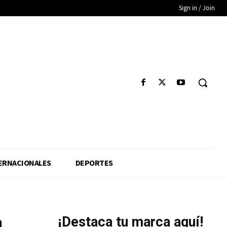
Sign in / Join
ERNACIONALES
DEPORTES
a
¡Destaca tu marca aquí!